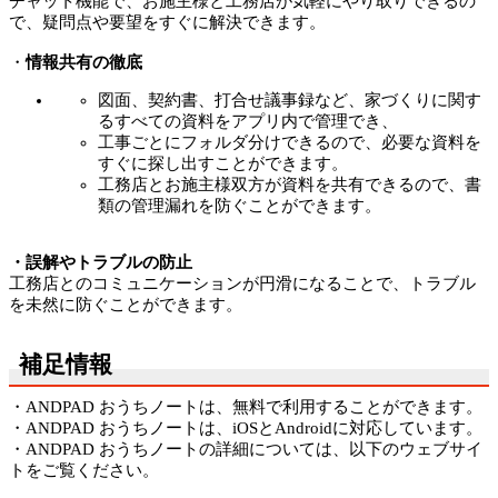
チャット機能で、お施主様と工務店が気軽にやり取りできるの
で、疑問点や要望をすぐに解決できます。
・
情報共有の徹底
図面、契約書、打合せ議事録など、家づくりに関す
るすべての資料をアプリ内で管理でき、
工事ごとにフォルダ分けできるので、必要な資料を
すぐに探し出すことができます。
工務店とお施主様双方が資料を共有できるので、書
類の管理漏れを防ぐことができます。
・誤解やトラブルの防止
工務店とのコミュニケーションが円滑になることで、トラブル
を未然に防ぐことができます。
補足情報
・ANDPAD おうちノートは、無料で利用することができます。
・ANDPAD おうちノートは、iOSとAndroidに対応しています。
・ANDPAD おうちノートの詳細については、以下のウェブサイ
トをご覧ください。