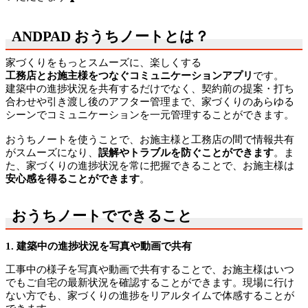
ANDPAD おうちノートとは？
家づくりをもっとスムーズに、楽しくする
工務店とお施主様をつなぐコミュニケーションアプリ
です。
建築中の進捗状況を共有するだけでなく、
契約前の提案・打ち
合わせや引き渡し後のアフター管理まで、
家づくりのあらゆる
シーンでコミュニケーションを一元管理することができます。
おうちノートを使うことで、お施主様と工務店の間で情報共有
がスムーズになり、
誤解やトラブルを防ぐことができます
。ま
た、家づくりの進捗状況を常に把握できることで、お施主様は
安心感を得ることができます
。
おうちノートでできること
1. 建築中の進捗状況を写真や動画で共有
工事中の様子を写真や動画で共有することで、お
施主様はいつ
でもご自宅の最新状況を確認することができます。
現場に行け
ない方でも、
家づくりの進捗をリアルタイムで体感することが