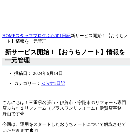
HOME
スタッフブログ
ぷらす1日記
新サービス開始！【おうちノ
ート】情報を一元管理
新サービス開始！【おうちノート】情報を
一元管理
投稿日：
2024年6月14日
カテゴリー：
ぷらす1日記
こんにちは！三重県名張市・伊賀市・宇陀市のリフォーム専門
店ぷらす１リフォーム（プラスワンリフォーム）伊賀店事務
野山です🍓
今回は、運用をスタートしたおうちノートについて解説させて
いただきます🏠📒