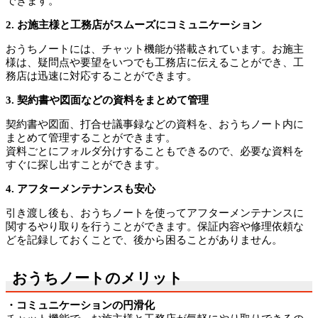
できます。
2. お施主様と工務店がスムーズにコミュニケーション
おうちノートには、
チャット機能が搭載されています。お
施主
様は、
疑問点や要望をいつでも工務店に伝えることができ、
工
務店は迅速に対応することができます。
3. 契約書や図面などの資料をまとめて管理
契約書や図面、
打合せ議事録などの資料を、
おうちノート内に
まとめて管理することができます。
資料ごとにフォルダ分けすることもできるので、
必要な資料を
すぐに探し出すことができます。
4. アフターメンテナンスも安心
引き渡し後も、
おうちノートを使ってアフターメンテナンスに
関するやり取りを行うことができます。
保証内容や修理依頼な
どを記録しておくことで、
後から困ることがありません。
おうちノートのメリット
・コミュニケーションの円滑化