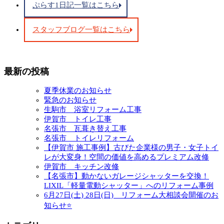
ぷらす1日記一覧はこちら
スタッフブログ一覧はこちら
最新の投稿
夏季休業のお知らせ
緊急のお知らせ
生駒市 浴室リフォーム工事
伊賀市 トイレ工事
名張市 瓦葺き替え工事
名張市 トイレリフォーム
【伊賀市 施工事例】古びた企業様の男子・女子トイ
レが大変身！空間の価値を高めるプレミアム改修
伊賀市 キッチン改修
【名張市】動かないガレージシャッターを交換！
LIXIL「軽量電動シャッター」へのリフォーム事例
6月27日(土) 28日(日) リフォーム大相談会開催のお
知らせ⭐