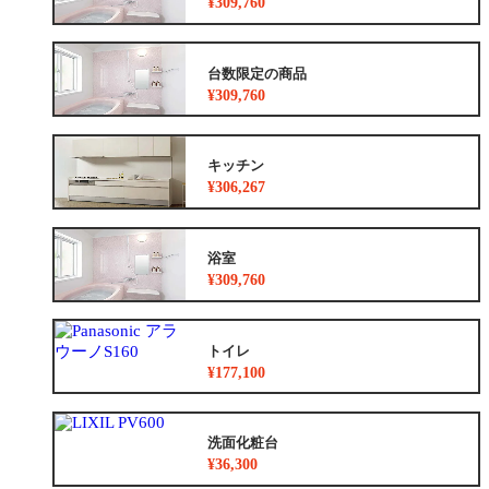
¥309,760
台数限定の商品
¥309,760
キッチン
¥306,267
浴室
¥309,760
トイレ
¥177,100
洗面化粧台
¥36,300