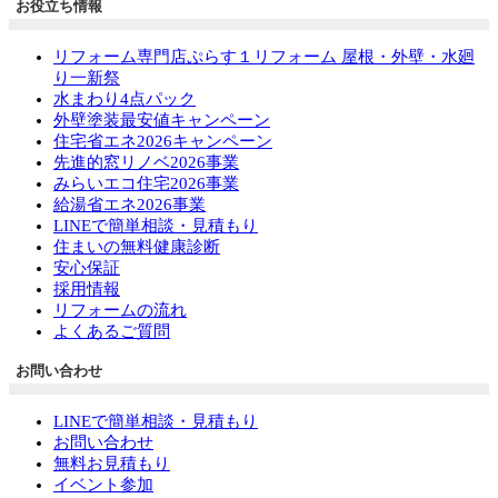
お役立ち情報
リフォーム専門店ぷらす１リフォーム 屋根・外壁・水廻
り一新祭
水まわり4点パック
外壁塗装最安値キャンペーン
住宅省エネ2026キャンペーン
先進的窓リノベ2026事業
みらいエコ住宅2026事業
給湯省エネ2026事業
LINEで簡単相談・見積もり
住まいの無料健康診断
安心保証
採用情報
リフォームの流れ
よくあるご質問
お問い合わせ
LINEで簡単相談・見積もり
お問い合わせ
無料お見積もり
イベント参加