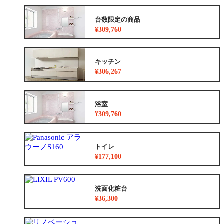
台数限定の商品
¥309,760
キッチン
¥306,267
浴室
¥309,760
トイレ
¥177,100
洗面化粧台
¥36,300