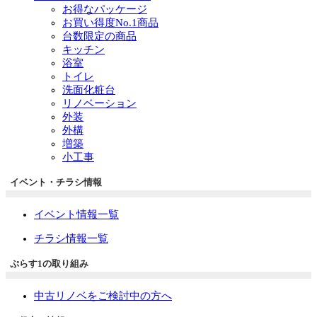
お得なパッケージ
お買い得度No.1商品
台数限定の商品
キッチン
浴室
トイレ
洗面化粧台
リノベーション
外装
外構
増築
小工事
イベント・チラシ情報
イベント情報一覧
チラシ情報一覧
ぷらす1の取り組み
中古リノベをご検討中の方へ