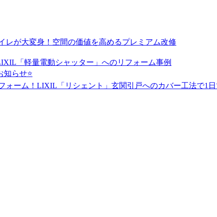
トイレが大変身！空間の価値を高めるプレミアム改修
IXIL「軽量電動シャッター」へのリフォーム事例
のお知らせ⭐
フォーム！LIXIL「リシェント」玄関引戸へのカバー工法で1