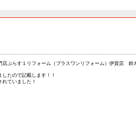
門店ぷらす１リフォーム（プラスワンリフォーム）伊賀店 鈴
ましたので記載します！！
されていました！