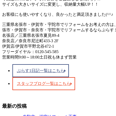
サイズも大きいサイズに変更し、収納量大幅UP！！
お客様にも使いやすくなり、良かったと満足頂きました(^^♪
三重県名張市・伊賀市・宇陀市でリフォームをお考えの方は、
張市・伊賀市・奈良市・宇陀市でリフォームするならぷらす１リフ
名張店／三重県名張市夏見89-4
奈良店／奈良市尼辻町433-3 2F
伊賀店/伊賀市平野北谷472-1
フリーダイヤル：0120-545-585
営業時間9:00～18:00土日祝も休まず営業
ぷらす1日記一覧はこちら
スタッフブログ一覧はこちら
最新の投稿