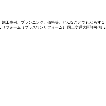
施工事例、プランニング、価格等、どんなことでもぷ らす１
ォーム（プラスワンリフォーム） 国土交通大臣許可(般-28) 