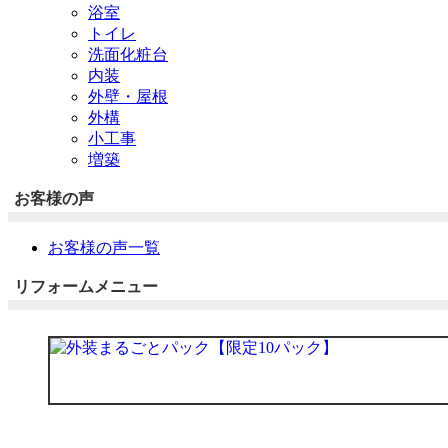
浴室
トイレ
洗面化粧台
内装
外壁・屋根
外構
小工事
増築
お客様の声
お客様の声一覧
リフォームメニュー