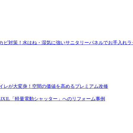
のカビ対策！水はね・湿気に強いサニタリーパネルでお手入れラ
トイレが大変身！空間の価値を高めるプレミアム改修
IXIL「軽量電動シャッター」へのリフォーム事例