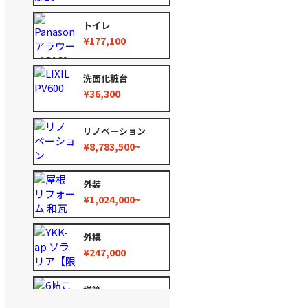
トイレ
¥177,100
洗面化粧台
¥36,300
リノベーション
¥8,783,500~
外装
¥1,024,000~
外構
¥247,000
増築
¥2,780,000