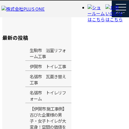
最新の投稿
生駒市 浴室リフォ
ーム工事
伊賀市 トイレ工事
名張市 瓦葺き替え
工事
名張市 トイレリフ
ォーム
【伊賀市 施工事例】
古びた企業様の男
子・女子トイレが大
変身！空間の価値を