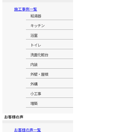
施工事例一覧
給湯器
キッチン
浴室
トイレ
洗面化粧台
内装
外壁・屋根
外構
小工事
増築
お客様の声
お客様の声一覧