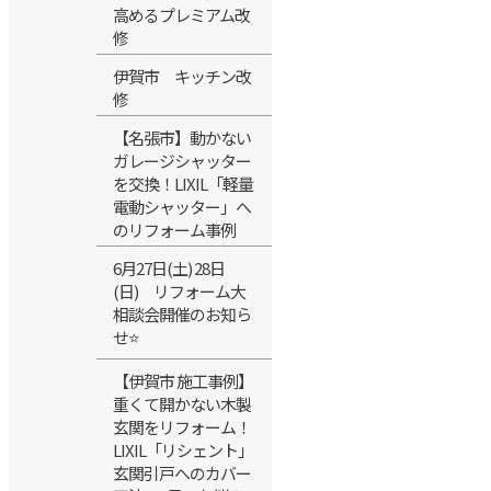
高めるプレミアム改
修
伊賀市 キッチン改
修
【名張市】動かない
ガレージシャッター
を交換！LIXIL「軽量
電動シャッター」へ
のリフォーム事例
6月27日(土) 28日
(日) リフォーム大
相談会開催のお知ら
せ⭐
【伊賀市 施工事例】
重くて開かない木製
玄関をリフォーム！
LIXIL「リシェント」
玄関引戸へのカバー