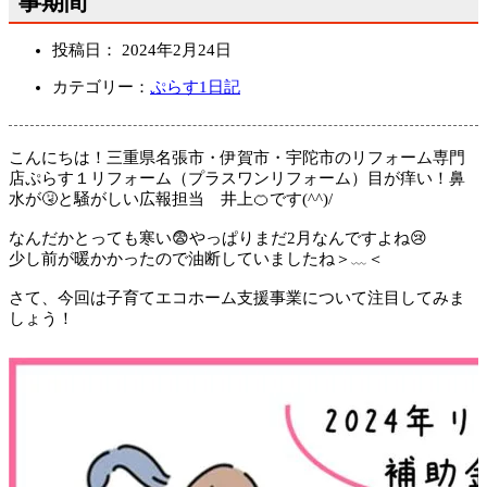
事期間
投稿日：
2024年2月24日
カテゴリー：
ぷらす1日記
こんにちは！三重県名張市・伊賀市・宇陀市のリフォーム専門
店ぷらす１リフォーム（プラスワンリフォーム）目が痒い！鼻
水が🤧と騒がしい広報担当 井上🍊です(^^)/
なんだかとっても寒い😨やっぱりまだ2月なんですよね😢
少し前が暖かかったので油断していましたね＞﹏＜
さて、今回は子育てエコホーム支援事業について注目してみま
しょう！