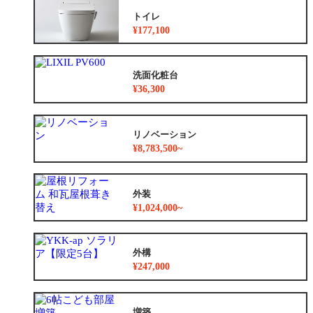
トイレ
¥177,100
洗面化粧台
¥36,300
リノベーション
¥8,783,500~
外装
¥1,024,000~
外構
¥247,000
増築