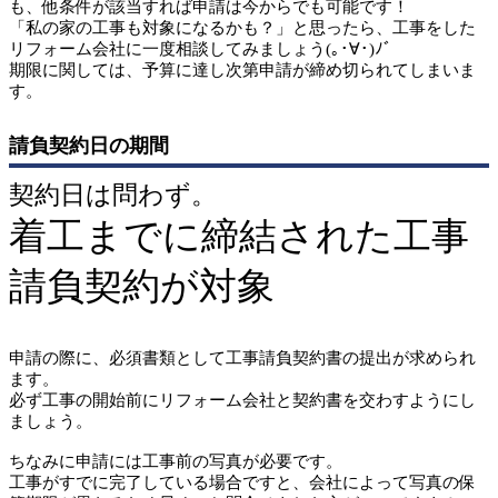
も、他条件が該当すれば申請は今からでも可能です！
「私の家の工事も対象になるかも？」と思ったら、工事をした
リフォーム会社に一度相談してみましょう(｡･∀･)ﾉﾞ
期限に関しては、予算に達し次第申請が締め切られてしまいま
す。
請負契約日の期間
契約日は問わず。
着工までに締結された工事
請負契約が対象
申請の際に、必須書類として工事請負契約書の提出が求められ
ます。
必ず工事の開始前にリフォーム会社と契約書を交わすようにし
ましょう。
ちなみに申請には工事前の写真が必要です。
工事がすでに完了している場合ですと、会社によって写真の保