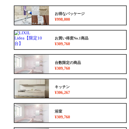
お得なパッケージ
¥998,000
お買い得度No.1商品
¥309,760
台数限定の商品
¥309,760
キッチン
¥306,267
浴室
¥309,760