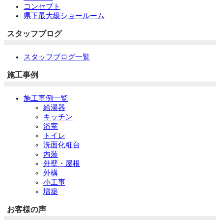
コンセプト
県下最大級ショールーム
スタッフブログ
スタッフブログ一覧
施工事例
施工事例一覧
給湯器
キッチン
浴室
トイレ
洗面化粧台
内装
外壁・屋根
外構
小工事
増築
お客様の声