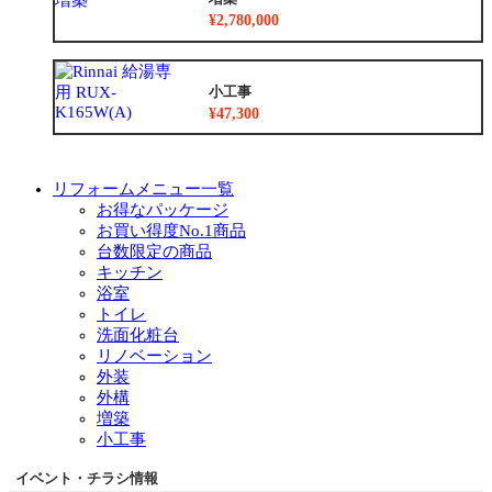
¥2,780,000
小工事
¥47,300
リフォームメニュー一覧
お得なパッケージ
お買い得度No.1商品
台数限定の商品
キッチン
浴室
トイレ
洗面化粧台
リノベーション
外装
外構
増築
小工事
イベント・チラシ情報