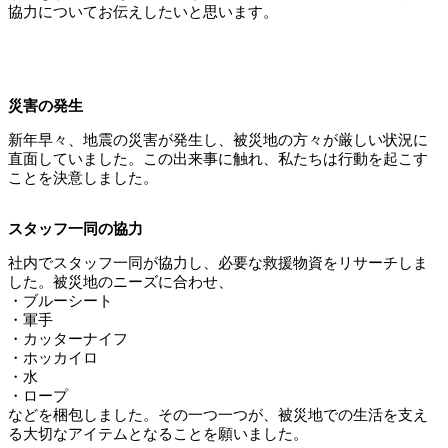
協力についてお伝えしたいと思います。
災害の発生
新年早々、地震の災害が発生し、被災地の方々が厳しい状況に
直面していました。この出来事に触れ、私たちは行動を起こす
ことを決意しました。
スタッフ一同の協力
社内でスタッフ一同が協力し、必要な救援物資をリサーチしま
した。被災地のニーズに合わせ、
・ブルーシート
・軍手
・カッターナイフ
・ホッカイロ
・水
・ロープ
などを梱包しました。その一つ一つが、被災地での生活を支え
る大切なアイテムとなることを願いました。