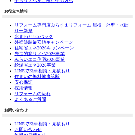
中古リノベをご検討中の方へ
お役立ち情報
リフォーム専門店ぷらす１リフォーム 屋根・外壁・水廻
り一新祭
水まわり4点パック
外壁塗装最安値キャンペーン
住宅省エネ2026キャンペーン
先進的窓リノベ2026事業
みらいエコ住宅2026事業
給湯省エネ2026事業
LINEで簡単相談・見積もり
住まいの無料健康診断
安心保証
採用情報
リフォームの流れ
よくあるご質問
お問い合わせ
LINEで簡単相談・見積もり
お問い合わせ