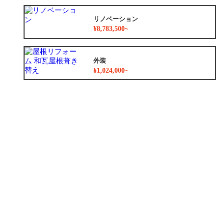
リノベーション
¥8,783,500~
外装
¥1,024,000~
外構
¥247,000
増築
¥2,780,000
小工事
¥47,300