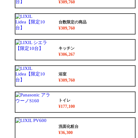
¥309,760
台数限定の商品
¥309,760
キッチン
¥306,267
浴室
¥309,760
トイレ
¥177,100
洗面化粧台
¥36,300