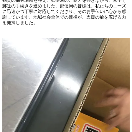
物資の梱包準備を整え、郵便局のご協力を仰ぎながら、素早く
郵送の手続きを進めました。郵便局の皆様は、私たちのニーズ
に迅速かつ丁寧に対応してくださり、そのお手伝いに心から感
謝しています。地域社会全体での連携が、支援の輪を広げる力
を発揮しました。