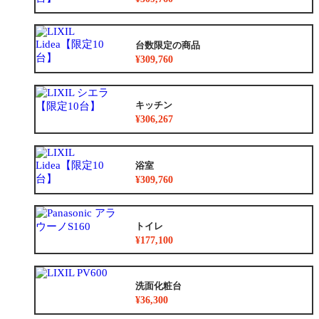
台数限定の商品
¥309,760
キッチン
¥306,267
浴室
¥309,760
トイレ
¥177,100
洗面化粧台
¥36,300