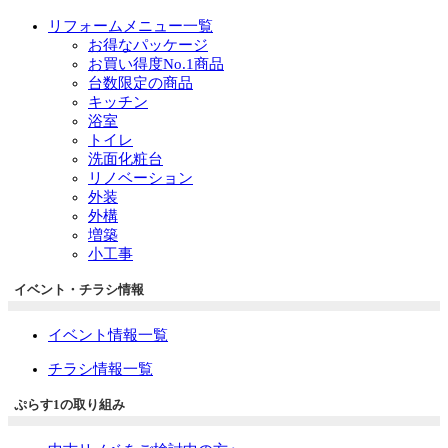
リフォームメニュー一覧
お得なパッケージ
お買い得度No.1商品
台数限定の商品
キッチン
浴室
トイレ
洗面化粧台
リノベーション
外装
外構
増築
小工事
イベント・チラシ情報
イベント情報一覧
チラシ情報一覧
ぷらす1の取り組み