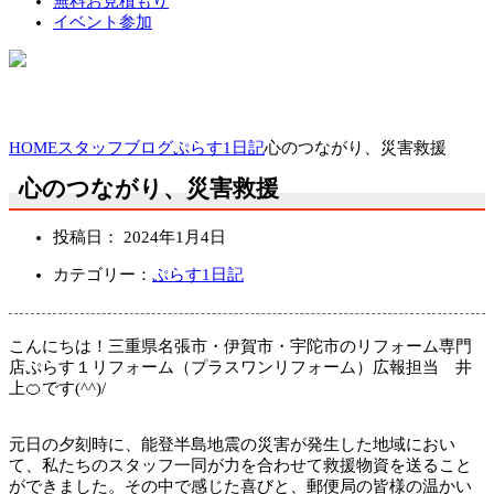
無料お見積もり
イベント参加
HOME
スタッフブログ
ぷらす1日記
心のつながり、災害救援
心のつながり、災害救援
投稿日：
2024年1月4日
カテゴリー：
ぷらす1日記
こんにちは！三重県名張市・伊賀市・宇陀市のリフォーム専門
店ぷらす１リフォーム（プラスワンリフォーム）広報担当 井
上🍊です(^^)/
元日の夕刻時に、能登半島地震の災害が発生した地域におい
て、私たちのスタッフ一同が力を合わせて救援物資を送ること
ができました。その中で感じた喜びと、郵便局の皆様の温かい