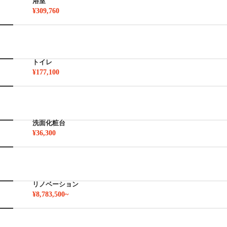
浴室
¥309,760
トイレ
¥177,100
洗面化粧台
¥36,300
リノベーション
¥8,783,500~