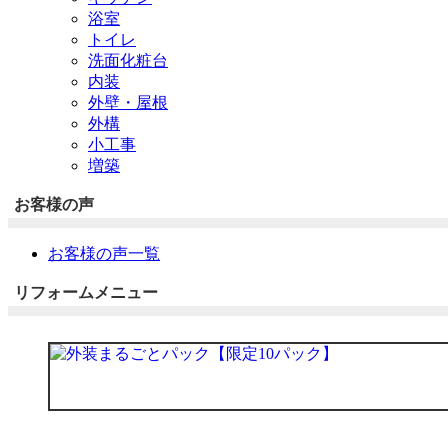
浴室
トイレ
洗面化粧台
内装
外壁・屋根
外構
小工事
増築
お客様の声
お客様の声一覧
リフォームメニュー