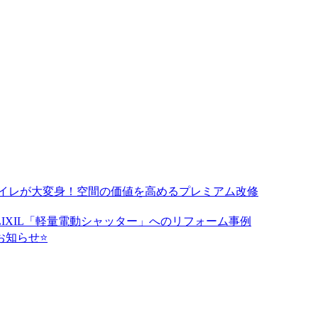
トイレが大変身！空間の価値を高めるプレミアム改修
IXIL「軽量電動シャッター」へのリフォーム事例
のお知らせ⭐