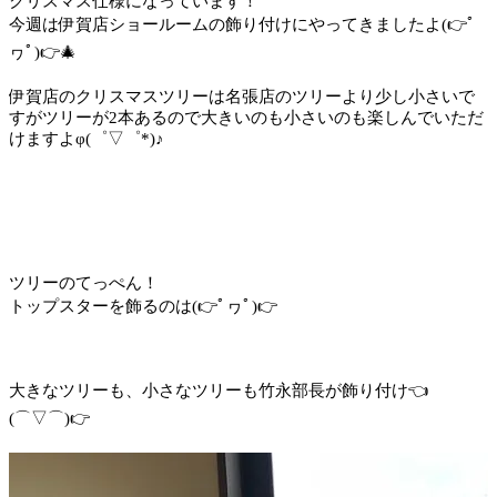
クリスマス仕様になっています！
今週は伊賀店ショールームの飾り付けにやってきましたよ(👉ﾟ
ヮﾟ)👉🎄
伊賀店のクリスマスツリーは名張店のツリーより少し小さいで
すがツリーが2本あるので大きいのも小さいのも楽しんでいただ
けますよφ(゜▽゜*)♪
ツリーのてっぺん！
トップスターを飾るのは(👉ﾟヮﾟ)👉
大きなツリーも、小さなツリーも竹永部長が飾り付け👈
(⌒▽⌒)👉