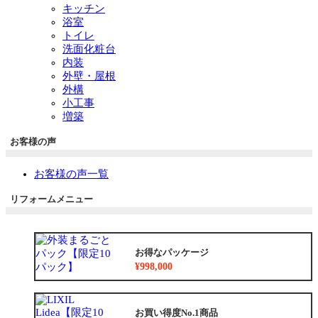
キッチン
浴室
トイレ
洗面化粧台
内装
外壁・屋根
外構
小工事
増築
お客様の声
お客様の声一覧
リフォームメニュー
お得なパッケージ
¥998,000
お買い得度No.1商品