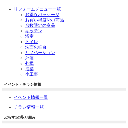
リフォームメニュー一覧
お得なパッケージ
お買い得度No.1商品
台数限定の商品
キッチン
浴室
トイレ
洗面化粧台
リノベーション
外装
外構
増築
小工事
イベント・チラシ情報
イベント情報一覧
チラシ情報一覧
ぷらす1の取り組み