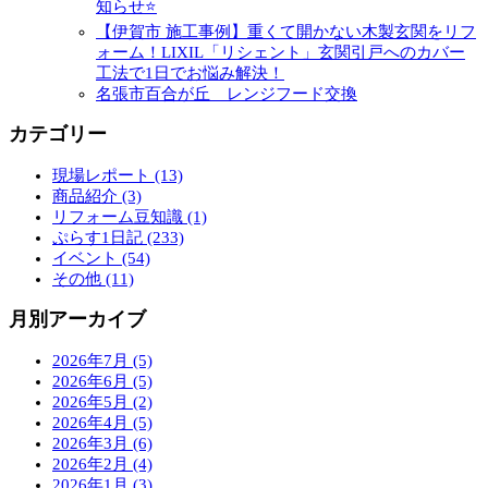
知らせ⭐
【伊賀市 施工事例】重くて開かない木製玄関をリフ
ォーム！LIXIL「リシェント」玄関引戸へのカバー
工法で1日でお悩み解決！
名張市百合が丘 レンジフード交換
カテゴリー
現場レポート (13)
商品紹介 (3)
リフォーム豆知識 (1)
ぷらす1日記 (233)
イベント (54)
その他 (11)
月別アーカイブ
2026年7月 (5)
2026年6月 (5)
2026年5月 (2)
2026年4月 (5)
2026年3月 (6)
2026年2月 (4)
2026年1月 (3)