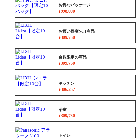
お得なパッケージ
¥998,000
お買い得度No.1商品
¥309,760
台数限定の商品
¥309,760
キッチン
¥306,267
浴室
¥309,760
トイレ