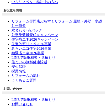
中古リノベをご検討中の方へ
お役立ち情報
リフォーム専門店ぷらす１リフォーム 屋根・外壁・水廻
り一新祭
水まわり4点パック
外壁塗装最安値キャンペーン
住宅省エネ2026キャンペーン
先進的窓リノベ2026事業
みらいエコ住宅2026事業
給湯省エネ2026事業
LINEで簡単相談・見積もり
住まいの無料健康診断
安心保証
採用情報
リフォームの流れ
よくあるご質問
お問い合わせ
LINEで簡単相談・見積もり
お問い合わせ