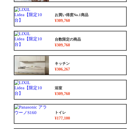
お買い得度No.1商品
¥309,760
台数限定の商品
¥309,760
キッチン
¥306,267
浴室
¥309,760
トイレ
¥177,100