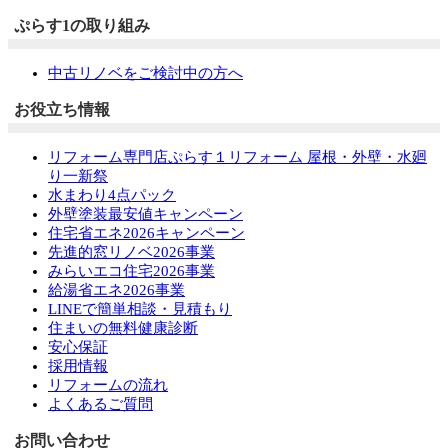
ぷらす1の取り組み
中古リノベをご検討中の方へ
お役立ち情報
リフォーム専門店ぷらす１リフォーム 屋根・外壁・水廻
り一新祭
水まわり4点パック
外壁塗装最安値キャンペーン
住宅省エネ2026キャンペーン
先進的窓リノベ2026事業
みらいエコ住宅2026事業
給湯省エネ2026事業
LINEで簡単相談・見積もり
住まいの無料健康診断
安心保証
採用情報
リフォームの流れ
よくあるご質問
お問い合わせ