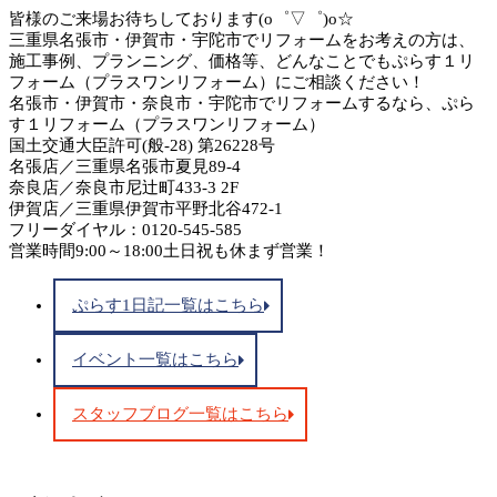
皆様のご来場お待ちしております(o゜▽゜)o☆
三重県名張市・伊賀市・宇陀市でリフォームをお考えの方は、
施工事例、プランニング、価格等、どんなことでもぷらす１リ
フォーム（プラスワンリフォーム）にご相談ください！
名張市・伊賀市・奈良市・宇陀市でリフォームするなら、ぷら
す１リフォーム（プラスワンリフォーム）
国土交通大臣許可(般-28) 第26228号
名張店／三重県名張市夏見89-4
奈良店／奈良市尼辻町433-3 2F
伊賀店／三重県伊賀市平野北谷472-1
フリーダイヤル：0120-545-585
営業時間9:00～18:00土日祝も休まず営業！
ぷらす1日記一覧はこちら
イベント一覧はこちら
スタッフブログ一覧はこちら