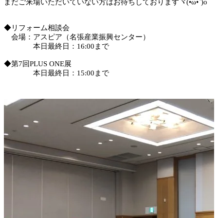
まだご来場いただいていない方はお待ちしておりますヾ(•ω•`)o
◆リフォーム相談会
会場：アスピア（名張産業振興センター）
本日最終日：16:00まで
◆第7回PLUS ONE展
本日最終日：15:00まで