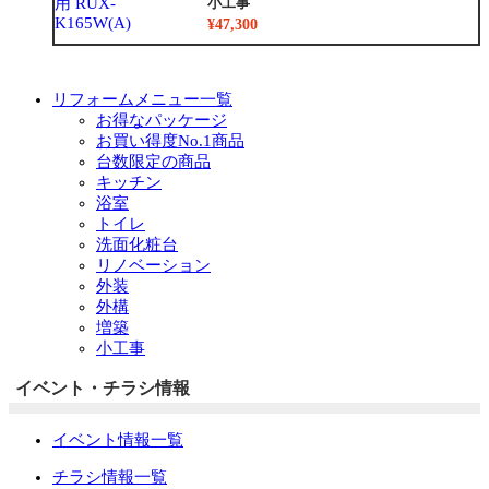
小工事
¥47,300
リフォームメニュー一覧
お得なパッケージ
お買い得度No.1商品
台数限定の商品
キッチン
浴室
トイレ
洗面化粧台
リノベーション
外装
外構
増築
小工事
イベント・チラシ情報
イベント情報一覧
チラシ情報一覧