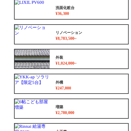
洗面化粧台
¥36,300
リノベーション
¥8,783,500~
外装
¥1,024,000~
外構
¥247,000
増築
¥2,780,000