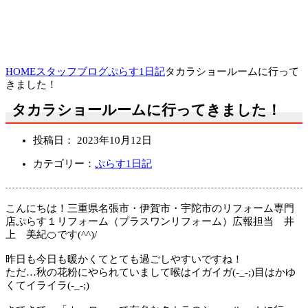
HOME
スタッフブログ
ぷらす1日記
タカラショールームに行って
きました！
タカラショールームに行ってきました！
投稿日：
2023年10月12日
カテゴリー：
ぷらす1日記
こんにちは！三重県名張市・伊賀市・宇陀市のリフォーム専門
店ぷらす１リフォーム（プラスワンリフォーム）広報担当 井
上 美紀🍊です(^^)/
昨日も今日も暖かくてとても過ごしやすいですね！
ただ…秋の花粉にやられていまして喉はイガイガ(-_-;)目はかゆ
くてイライラ(-_-;)