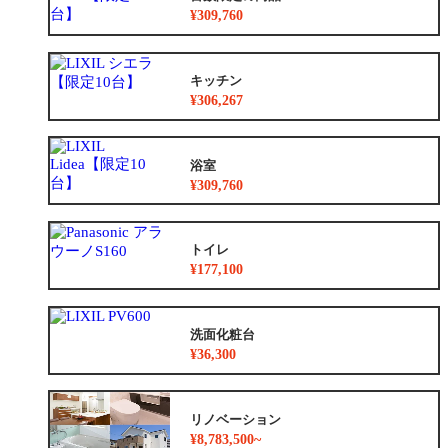
¥309,760
キッチン
¥306,267
浴室
¥309,760
トイレ
¥177,100
洗面化粧台
¥36,300
リノベーション
¥8,783,500~