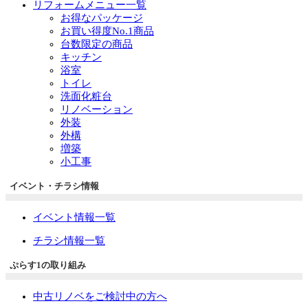
リフォームメニュー一覧
お得なパッケージ
お買い得度No.1商品
台数限定の商品
キッチン
浴室
トイレ
洗面化粧台
リノベーション
外装
外構
増築
小工事
イベント・チラシ情報
イベント情報一覧
チラシ情報一覧
ぷらす1の取り組み
中古リノベをご検討中の方へ