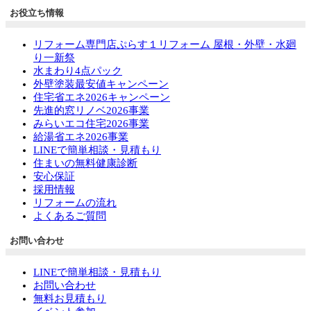
お役立ち情報
リフォーム専門店ぷらす１リフォーム 屋根・外壁・水廻
り一新祭
水まわり4点パック
外壁塗装最安値キャンペーン
住宅省エネ2026キャンペーン
先進的窓リノベ2026事業
みらいエコ住宅2026事業
給湯省エネ2026事業
LINEで簡単相談・見積もり
住まいの無料健康診断
安心保証
採用情報
リフォームの流れ
よくあるご質問
お問い合わせ
LINEで簡単相談・見積もり
お問い合わせ
無料お見積もり