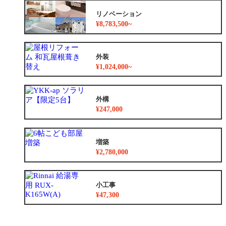
リノベーション
¥8,783,500~
外装
¥1,024,000~
外構
¥247,000
増築
¥2,780,000
小工事
¥47,300