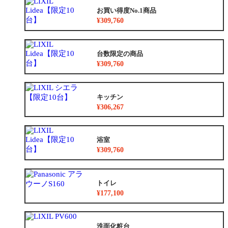
お買い得度No.1商品
¥309,760
台数限定の商品
¥309,760
キッチン
¥306,267
浴室
¥309,760
トイレ
¥177,100
洗面化粧台