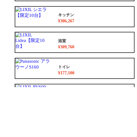
キッチン
¥306,267
浴室
¥309,760
トイレ
¥177,100
洗面化粧台
¥36,300
リノベーション
¥8,783,500~