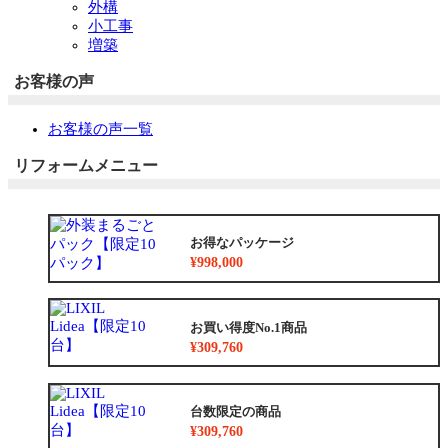
外構
小工事
増築
お客様の声
お客様の声一覧
リフォームメニュー
お得なパッケージ
¥998,000
お買い得度No.1商品
¥309,760
台数限定の商品
¥309,760