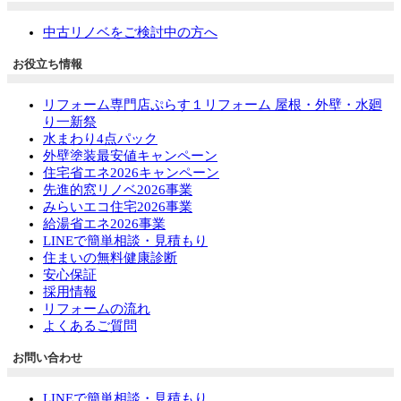
中古リノベをご検討中の方へ
お役立ち情報
リフォーム専門店ぷらす１リフォーム 屋根・外壁・水廻
り一新祭
水まわり4点パック
外壁塗装最安値キャンペーン
住宅省エネ2026キャンペーン
先進的窓リノベ2026事業
みらいエコ住宅2026事業
給湯省エネ2026事業
LINEで簡単相談・見積もり
住まいの無料健康診断
安心保証
採用情報
リフォームの流れ
よくあるご質問
お問い合わせ
LINEで簡単相談・見積もり