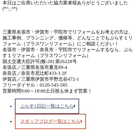
本日はご出席いただいた協力業者様ありがとうございました
(*^_^*)
三重県名張市・伊賀市・宇陀市でリフォームをお考えの方は、
施工事例、プランニング、価格等、どんなことでもぷらす１リ
フォーム（プラスワンリフォーム）にご相談ください！
名張市・伊賀市・奈良市・宇陀市でリフォームするなら、ぷら
す１リフォーム（プラスワンリフォーム）
国土交通大臣許可(般-28) 第26228号
名張店／三重県名張市夏見89-4
奈良店／奈良市尼辻町433-3 2F
伊賀店／三重県伊賀市平野北谷472-1
フリーダイヤル：0120-545-585
営業時間9:00～18:00土日祝も休まず営業！
ぷらす1日記一覧はこちら
スタッフブログ一覧はこちら