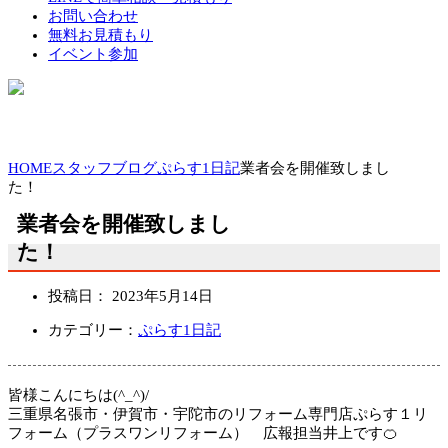
お問い合わせ
無料お見積もり
イベント参加
HOME
スタッフブログ
ぷらす1日記
業者会を開催致しまし
た！
業者会を開催致しまし
た！
投稿日：
2023年5月14日
カテゴリー：
ぷらす1日記
皆様こんにちは(^_^)/
三重県名張市・伊賀市・宇陀市のリフォーム専門店ぷらす１リ
フォーム（プラスワンリフォーム） 広報担当
井上です🍊