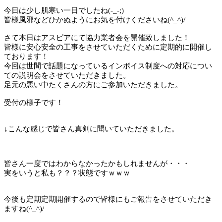
今日は少し肌寒い一日でしたね(-_-;)
皆様風邪などひかぬようにお気を付けくださいね(^_^)/
さて本日はアスピアにて協力業者会を開催致しました！
皆様に安心安全の工事をさせていただくために定期的に開催し
ております！
今回は世間で話題になっているインボイス制度への対応につい
ての説明会をさせていただきました。
足元の悪い中たくさんの方にご参加いただきました。
受付の様子です！
↓こんな感じで皆さん真剣に聞いていただきました。
皆さん一度ではわからなかったかもしれませんが・・・
実をいうと私も？？？状態ですｗｗｗ
今後も定期定期開催するので皆様にもご報告をさせていただき
ますね(^_^)/