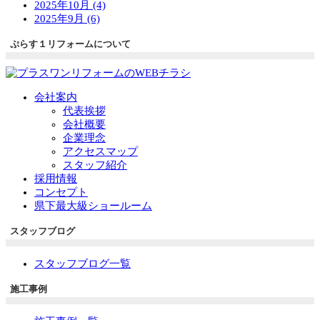
2025年10月 (4)
2025年9月 (6)
ぷらす１リフォームについて
会社案内
代表挨拶
会社概要
企業理念
アクセスマップ
スタッフ紹介
採用情報
コンセプト
県下最大級ショールーム
スタッフブログ
スタッフブログ一覧
施工事例