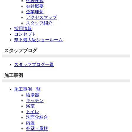
代表挨拶
会社概要
企業理念
アクセスマップ
スタッフ紹介
採用情報
コンセプト
県下最大級ショールーム
スタッフブログ
スタッフブログ一覧
施工事例
施工事例一覧
給湯器
キッチン
浴室
トイレ
洗面化粧台
内装
外壁・屋根