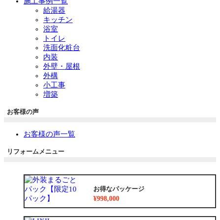
施工事例一覧
給湯器
キッチン
浴室
トイレ
洗面化粧台
内装
外壁・屋根
外構
小工事
増築
お客様の声
お客様の声一覧
リフォームメニュー
お得なパッケージ
¥998,000