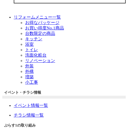
リフォームメニュー一覧
お得なパッケージ
お買い得度No.1商品
台数限定の商品
キッチン
浴室
トイレ
洗面化粧台
リノベーション
外装
外構
増築
小工事
イベント・チラシ情報
イベント情報一覧
チラシ情報一覧
ぷらす1の取り組み