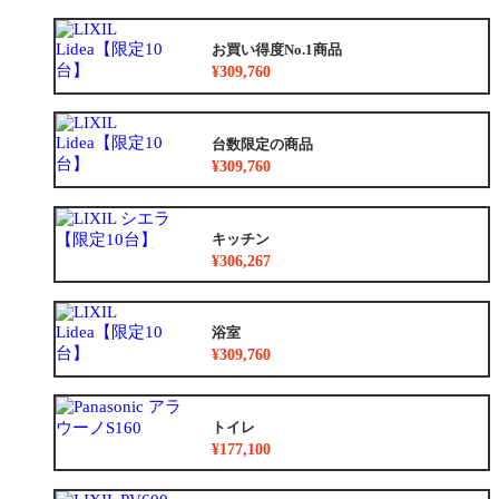
お買い得度No.1商品
¥309,760
台数限定の商品
¥309,760
キッチン
¥306,267
浴室
¥309,760
トイレ
¥177,100