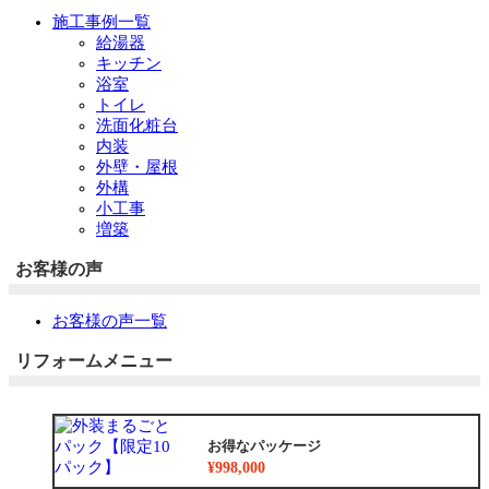
施工事例一覧
給湯器
キッチン
浴室
トイレ
洗面化粧台
内装
外壁・屋根
外構
小工事
増築
お客様の声
お客様の声一覧
リフォームメニュー
お得なパッケージ
¥998,000