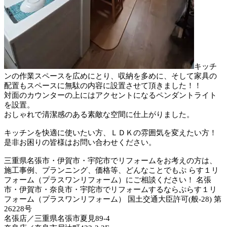
キッチ
ンの作業スペースを広めにとり、収納を多めに、そして家具の
配置もスペースに無駄の内容に設置させて頂きました！！
対面のカウンターの上にはアクセントになるペンダントライト
を設置。
おしゃれで清潔感のある素敵な空間に仕上がりました。
キッチンを快適に使いたい方、ＬＤＫの雰囲気を変えたい方！
是非お困りの皆様はお問い合わせください。
三重県名張市・伊賀市・宇陀市でリフォームをお考えの方は、
施工事例、プランニング、価格等、どんなことでもぷ らす１リ
フォーム（プラスワンリフォーム）にご相談ください！ 名張
市・伊賀市・奈良市・宇陀市でリフォームするならぷらす１リ
フォーム（プラスワンリフォーム） 国土交通大臣許可(般-28) 第
26228号
名張店／三重県名張市夏見89-4