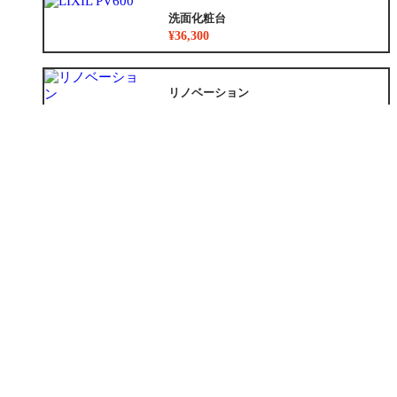
洗面化粧台
¥36,300
リノベーション
¥8,783,500~
外装
¥1,024,000~
外構
¥247,000
増築
¥2,780,000
小工事