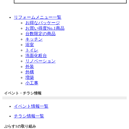
リフォームメニュー一覧
お得なパッケージ
お買い得度No.1商品
台数限定の商品
キッチン
浴室
トイレ
洗面化粧台
リノベーション
外装
外構
増築
小工事
イベント・チラシ情報
イベント情報一覧
チラシ情報一覧
ぷらす1の取り組み