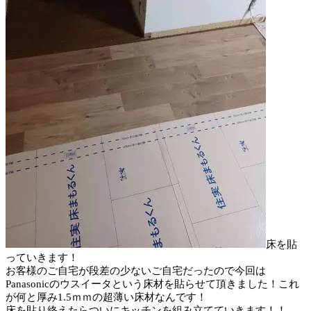
床を貼
っていきます！
お客様のご自宅が段差の少ないご自宅だったので今回は
Panasonicのウスイータという床材を貼らせて頂きました！これ
が何と厚み1.5ｍｍの超薄い床材なんです！
床を貼り終えたらついにキッチンを組み立てていきます！！