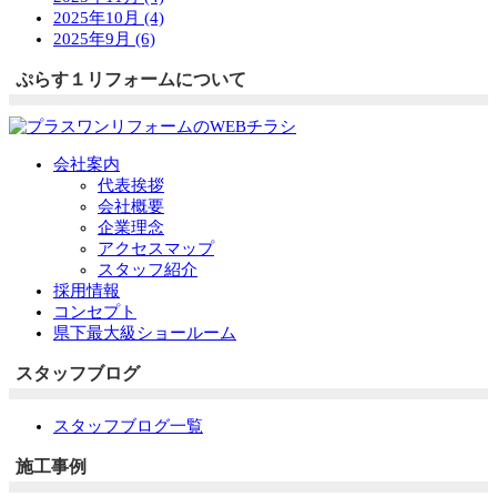
2025年10月 (4)
2025年9月 (6)
ぷらす１リフォームについて
会社案内
代表挨拶
会社概要
企業理念
アクセスマップ
スタッフ紹介
採用情報
コンセプト
県下最大級ショールーム
スタッフブログ
スタッフブログ一覧
施工事例