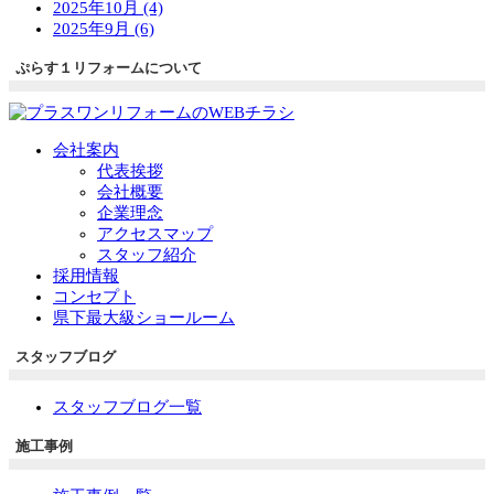
2025年10月 (4)
2025年9月 (6)
ぷらす１リフォームについて
会社案内
代表挨拶
会社概要
企業理念
アクセスマップ
スタッフ紹介
採用情報
コンセプト
県下最大級ショールーム
スタッフブログ
スタッフブログ一覧
施工事例