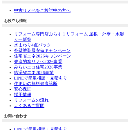
中古リノベをご検討中の方へ
お役立ち情報
リフォーム専門店ぷらす１リフォーム 屋根・外壁・水廻
り一新祭
水まわり4点パック
外壁塗装最安値キャンペーン
住宅省エネ2026キャンペーン
先進的窓リノベ2026事業
みらいエコ住宅2026事業
給湯省エネ2026事業
LINEで簡単相談・見積もり
住まいの無料健康診断
安心保証
採用情報
リフォームの流れ
よくあるご質問
お問い合わせ
LINEで簡単相談・見積もり