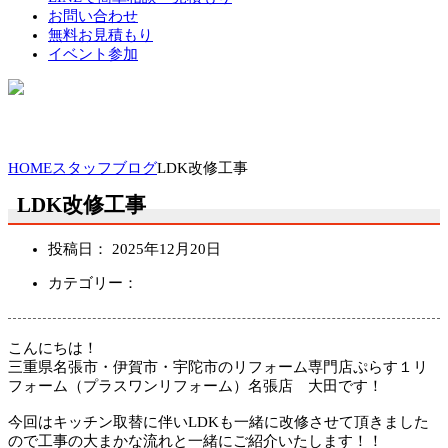
お問い合わせ
無料お見積もり
イベント参加
HOME
スタッフブログ
LDK改修工事
LDK改修工事
投稿日：
2025年12月20日
カテゴリー：
こんにちは！
三重県名張市・伊賀市・宇陀市のリフォーム専門店ぷらす１リ
フォーム（プラスワンリフォーム）名張店 大田です！
今回はキッチン取替に伴いLDKも一緒に改修させて頂きました
ので工事の大まかな流れと一緒にご紹介いたします！！