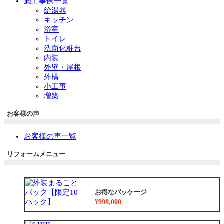
施工事例一覧
給湯器
キッチン
浴室
トイレ
洗面化粧台
内装
外壁・屋根
外構
小工事
増築
お客様の声
お客様の声一覧
リフォームメニュー
お得なパッケージ
¥998,000