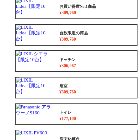
お買い得度No.1商品
¥309,760
台数限定の商品
¥309,760
キッチン
¥306,267
浴室
¥309,760
トイレ
¥177,100
洗面化粧台