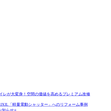
トイレが大変身！空間の価値を高めるプレミアム改修
IXIL「軽量電動シャッター」へのリフォーム事例
のお知らせ⭐