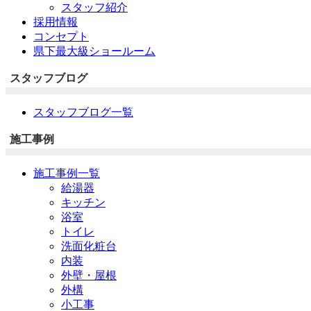
スタッフ紹介
採用情報
コンセプト
県下最大級ショールーム
スタッフブログ
スタッフブログ一覧
施工事例
施工事例一覧
給湯器
キッチン
浴室
トイレ
洗面化粧台
内装
外壁・屋根
外構
小工事