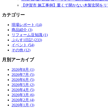
【伊賀市 施工事例】重くて開かない木製玄関をリ
カテゴリー
現場レポート (14)
商品紹介 (3)
リフォーム豆知識 (1)
ぷらす1日記 (233)
イベント (54)
その他 (12)
月別アーカイブ
2026年8月 (1)
2026年7月 (5)
2026年6月 (5)
2026年5月 (2)
2026年4月 (5)
2026年3月 (6)
2026年2月 (4)
2026年1月 (3)