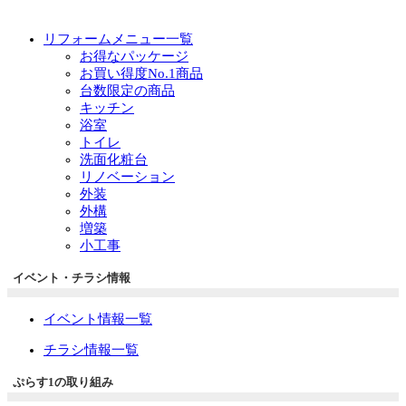
リフォームメニュー一覧
お得なパッケージ
お買い得度No.1商品
台数限定の商品
キッチン
浴室
トイレ
洗面化粧台
リノベーション
外装
外構
増築
小工事
イベント・チラシ情報
イベント情報一覧
チラシ情報一覧
ぷらす1の取り組み