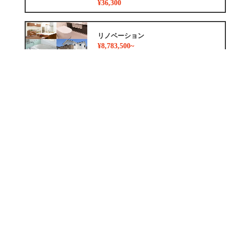
¥36,300
リノベーション
¥8,783,500~
外装
¥1,024,000~
外構
¥247,000
増築
¥2,780,000
小工事
¥47,300