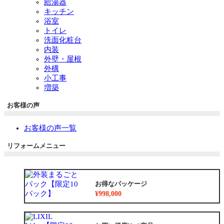
給湯器
キッチン
浴室
トイレ
洗面化粧台
内装
外壁・屋根
外構
小工事
増築
お客様の声
お客様の声一覧
リフォームメニュー
お得なパッケージ
¥998,000