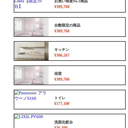
お買い得度No.1商品
¥309,760
台数限定の商品
¥309,760
キッチン
¥306,267
浴室
¥309,760
トイレ
¥177,100
洗面化粧台
¥36,300