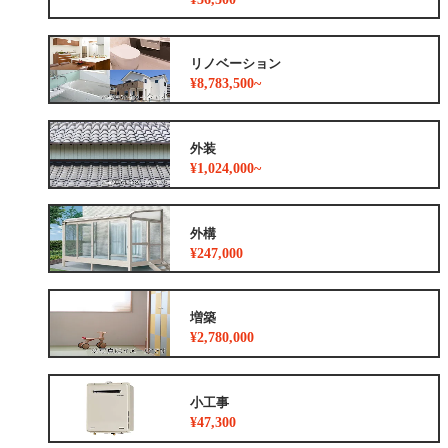
リノベーション
¥8,783,500~
外装
¥1,024,000~
外構
¥247,000
増築
¥2,780,000
小工事
¥47,300