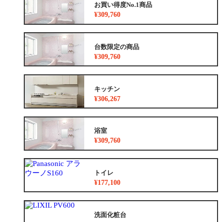
お買い得度No.1商品
¥309,760
台数限定の商品
¥309,760
キッチン
¥306,267
浴室
¥309,760
トイレ
¥177,100
洗面化粧台