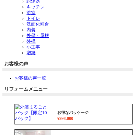
給湯器
キッチン
浴室
トイレ
洗面化粧台
内装
外壁・屋根
外構
小工事
増築
お客様の声
お客様の声一覧
リフォームメニュー
お得なパッケージ
¥998,000