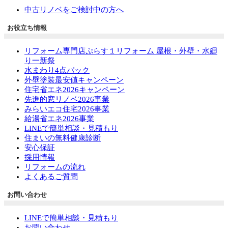
中古リノベをご検討中の方へ
お役立ち情報
リフォーム専門店ぷらす１リフォーム 屋根・外壁・水廻
り一新祭
水まわり4点パック
外壁塗装最安値キャンペーン
住宅省エネ2026キャンペーン
先進的窓リノベ2026事業
みらいエコ住宅2026事業
給湯省エネ2026事業
LINEで簡単相談・見積もり
住まいの無料健康診断
安心保証
採用情報
リフォームの流れ
よくあるご質問
お問い合わせ
LINEで簡単相談・見積もり
お問い合わせ