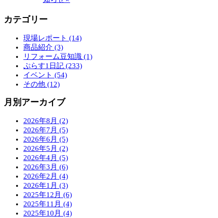
カテゴリー
現場レポート (14)
商品紹介 (3)
リフォーム豆知識 (1)
ぷらす1日記 (233)
イベント (54)
その他 (12)
月別アーカイブ
2026年8月 (2)
2026年7月 (5)
2026年6月 (5)
2026年5月 (2)
2026年4月 (5)
2026年3月 (6)
2026年2月 (4)
2026年1月 (3)
2025年12月 (6)
2025年11月 (4)
2025年10月 (4)