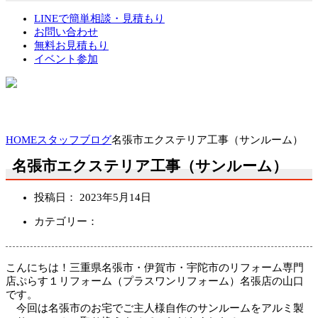
LINEで簡単相談・見積もり
お問い合わせ
無料お見積もり
イベント参加
HOME
スタッフブログ
名張市エクステリア工事（サンルーム）
名張市エクステリア工事（サンルーム）
投稿日：
2023年5月14日
カテゴリー：
こんにちは！三重県名張市・伊賀市・宇陀市のリフォーム専門
店ぷらす１リフォーム（プラスワンリ
フォーム）名張店の山口
です。
今回は名張市のお宅でご主人様自作のサンルームをアルミ製