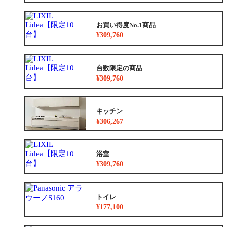
お買い得度No.1商品
¥309,760
台数限定の商品
¥309,760
キッチン
¥306,267
浴室
¥309,760
トイレ
¥177,100