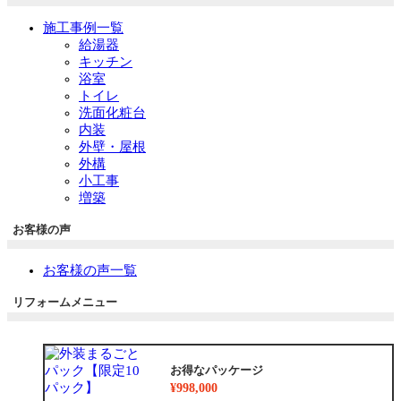
施工事例一覧
給湯器
キッチン
浴室
トイレ
洗面化粧台
内装
外壁・屋根
外構
小工事
増築
お客様の声
お客様の声一覧
リフォームメニュー
お得なパッケージ
¥998,000