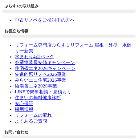
ぷらす1の取り組み
中古リノベをご検討中の方へ
お役立ち情報
リフォーム専門店ぷらす１リフォーム 屋根・外壁・水廻
り一新祭
水まわり4点パック
外壁塗装最安値キャンペーン
住宅省エネ2026キャンペーン
先進的窓リノベ2026事業
みらいエコ住宅2026事業
給湯省エネ2026事業
LINEで簡単相談・見積もり
住まいの無料健康診断
安心保証
採用情報
リフォームの流れ
よくあるご質問
お問い合わせ