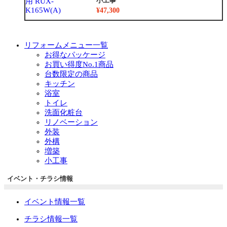
小工事
¥47,300
リフォームメニュー一覧
お得なパッケージ
お買い得度No.1商品
台数限定の商品
キッチン
浴室
トイレ
洗面化粧台
リノベーション
外装
外構
増築
小工事
イベント・チラシ情報
イベント情報一覧
チラシ情報一覧