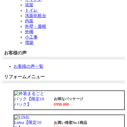
浴室
トイレ
洗面化粧台
内装
外壁・屋根
外構
小工事
増築
お客様の声
お客様の声一覧
リフォームメニュー
お得なパッケージ
¥998,000
お買い得度No.1商品