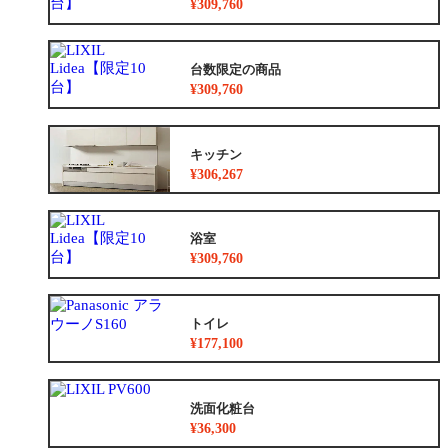
¥309,760
台数限定の商品
¥309,760
キッチン
¥306,267
浴室
¥309,760
トイレ
¥177,100
洗面化粧台
¥36,300