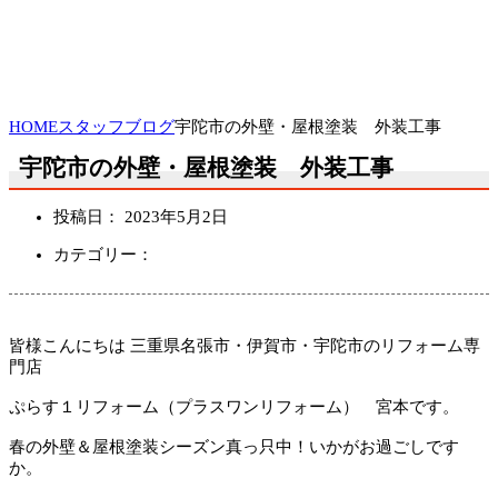
HOME
スタッフブログ
宇陀市の外壁・屋根塗装 外装工事
宇陀市の外壁・屋根塗装 外装工事
投稿日：
2023年5月2日
カテゴリー：
皆様こんにちは 三重県名張市・伊賀市・宇陀市のリフォーム専
門店
ぷらす１リフォーム（プラスワンリフォーム） 宮本です。
春の外壁＆屋根塗装シーズン真っ只中！いかがお過ごしです
か。