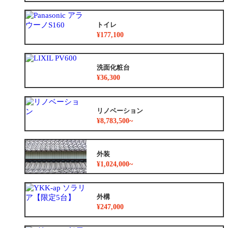
トイレ
¥177,100
洗面化粧台
¥36,300
リノベーション
¥8,783,500~
外装
¥1,024,000~
外構
¥247,000