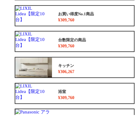
お買い得度No.1商品
¥309,760
台数限定の商品
¥309,760
キッチン
¥306,267
浴室
¥309,760
トイレ
¥177,100