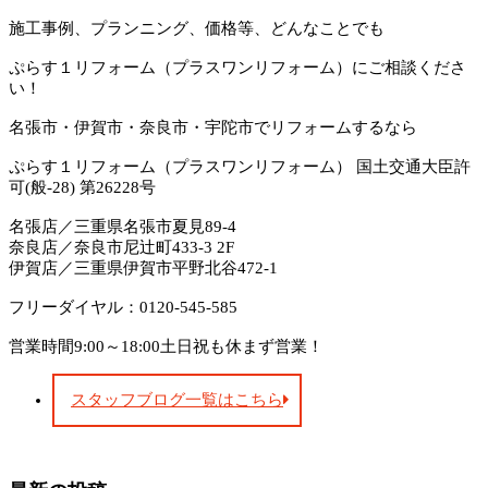
施工事例、プランニング、価格等、どんなことでも
ぷらす１リフォーム（プラスワンリフォーム）にご相談くださ
い！
名張市・伊賀市・奈良市・宇陀市でリフォームするなら
ぷらす１リフォーム（プラスワンリフォーム） 国土交通大臣許
可(般-28) 第26228号
名張店／三重県名張市夏見89-4
奈良店／奈良市尼辻町433-3 2F
伊賀店／三重県伊賀市平野北谷472-1
フリーダイヤル：0120-545-585
営業時間9:00～18:00土日祝も休まず営業！
スタッフブログ一覧はこちら