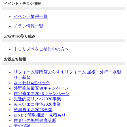
イベント・チラシ情報
イベント情報一覧
チラシ情報一覧
ぷらす1の取り組み
中古リノベをご検討中の方へ
お役立ち情報
リフォーム専門店ぷらす１リフォーム 屋根・外壁・水廻
り一新祭
水まわり4点パック
外壁塗装最安値キャンペーン
住宅省エネ2026キャンペーン
先進的窓リノベ2026事業
みらいエコ住宅2026事業
給湯省エネ2026事業
LINEで簡単相談・見積もり
住まいの無料健康診断
安心保証