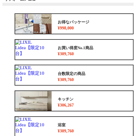
お得なパッケージ
¥998,000
お買い得度No.1商品
¥309,760
台数限定の商品
¥309,760
キッチン
¥306,267
浴室
¥309,760