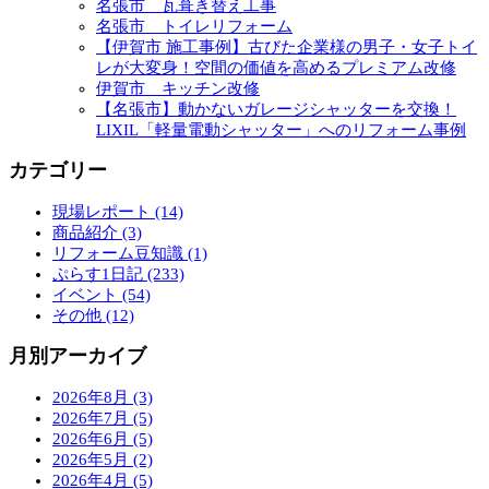
名張市 瓦葺き替え工事
名張市 トイレリフォーム
【伊賀市 施工事例】古びた企業様の男子・女子トイ
レが大変身！空間の価値を高めるプレミアム改修
伊賀市 キッチン改修
【名張市】動かないガレージシャッターを交換！
LIXIL「軽量電動シャッター」へのリフォーム事例
カテゴリー
現場レポート (14)
商品紹介 (3)
リフォーム豆知識 (1)
ぷらす1日記 (233)
イベント (54)
その他 (12)
月別アーカイブ
2026年8月 (3)
2026年7月 (5)
2026年6月 (5)
2026年5月 (2)
2026年4月 (5)