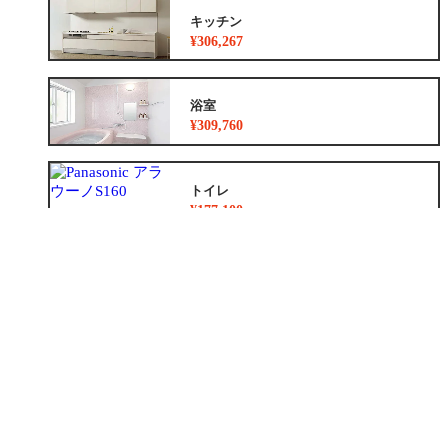
キッチン
¥306,267
浴室
¥309,760
トイレ
¥177,100
洗面化粧台
¥36,300
リノベーション
¥8,783,500~
外装