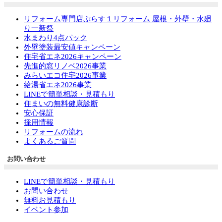
リフォーム専門店ぷらす１リフォーム 屋根・外壁・水廻
り一新祭
水まわり4点パック
外壁塗装最安値キャンペーン
住宅省エネ2026キャンペーン
先進的窓リノベ2026事業
みらいエコ住宅2026事業
給湯省エネ2026事業
LINEで簡単相談・見積もり
住まいの無料健康診断
安心保証
採用情報
リフォームの流れ
よくあるご質問
お問い合わせ
LINEで簡単相談・見積もり
お問い合わせ
無料お見積もり
イベント参加