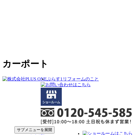
カーポート
ぷらす1リフォームのこと
サブメニューを展開