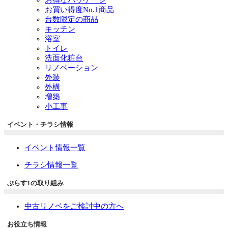
お買い得度No.1商品
台数限定の商品
キッチン
浴室
トイレ
洗面化粧台
リノベーション
外装
外構
増築
小工事
イベント・チラシ情報
イベント情報一覧
チラシ情報一覧
ぷらす1の取り組み
中古リノベをご検討中の方へ
お役立ち情報