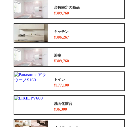
台数限定の商品
¥309,760
キッチン
¥306,267
浴室
¥309,760
トイレ
¥177,100
洗面化粧台
¥36,300