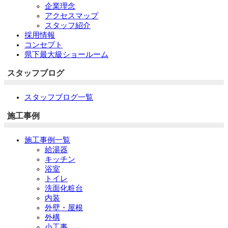
企業理念
アクセスマップ
スタッフ紹介
採用情報
コンセプト
県下最大級ショールーム
スタッフブログ
スタッフブログ一覧
施工事例
施工事例一覧
給湯器
キッチン
浴室
トイレ
洗面化粧台
内装
外壁・屋根
外構
小工事