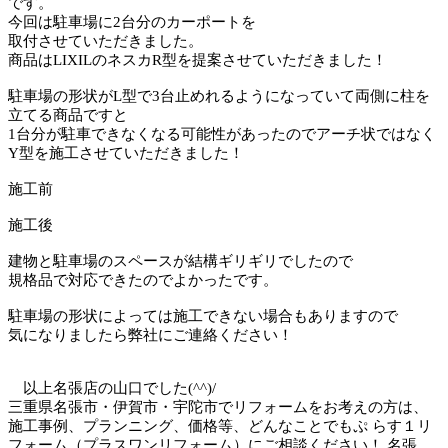
です。
今回は駐車場に2台分のカーポートを
取付させていただきました。
商品はLIXILのネスカR型を提案させていただきました！
駐車場の形状がL型で3台止めれるようになっていて両側に柱を
立てる商品ですと
1台分が駐車できなくなる可能性があったのでアーチ状ではなく
Y型を施工させていただきました！
施工前
施工後
建物と駐車場のスペースが結構ギリギリでしたので
規格品で対応できたのでよかったです。
駐車場の形状によっては施工できない場合もありますので
気になりましたら弊社にご連絡ください！
以上名張店の山口でした(^^)/
三重県名張市・伊賀市・宇陀市でリフォームをお考えの方は、
施工事例、プランニング、価格等、どんなことでもぷ らす１リ
フォーム（プラスワンリフォーム）にご相談ください！ 名張