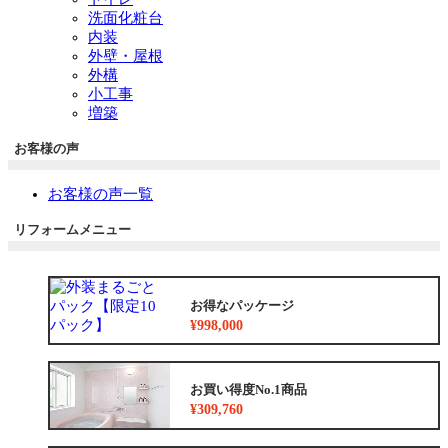
洗面化粧台
内装
外壁・屋根
外構
小工事
増築
お客様の声
お客様の声一覧
リフォームメニュー
お得なパッケージ
¥998,000
お買い得度No.1商品
¥309,760