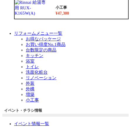
小工事
¥47,300
リフォームメニュー一覧
お得なパッケージ
お買い得度No.1商品
台数限定の商品
キッチン
浴室
トイレ
洗面化粧台
リノベーション
外装
外構
増築
小工事
イベント・チラシ情報
イベント情報一覧