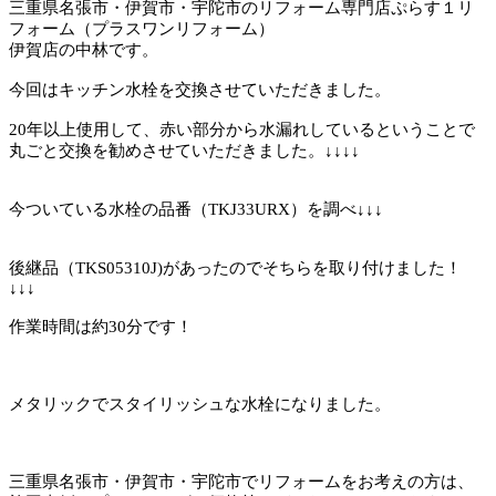
三重県名張市・伊賀市・宇陀市のリフォーム専門店ぷらす１リ
フォーム（プラスワンリフォーム）
伊賀店の中林です。
今回はキッチン水栓を交換させていただきました。
20年以上使用して、赤い部分から水漏れしているということで
丸ごと交換を勧めさせていただきました。↓↓↓↓
今ついている水栓の品番（TKJ33URX）を調べ↓↓↓
後継品（TKS05310J)があったのでそちらを取り付けました！
↓↓↓
作業時間は約30分です！
メタリックでスタイリッシュな水栓になりました。
三重県名張市・伊賀市・宇陀市でリフォームをお考えの方は、