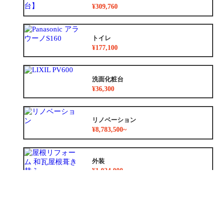
¥309,760
トイレ
¥177,100
洗面化粧台
¥36,300
リノベーション
¥8,783,500~
外装
¥1,024,000~
外構
¥247,000