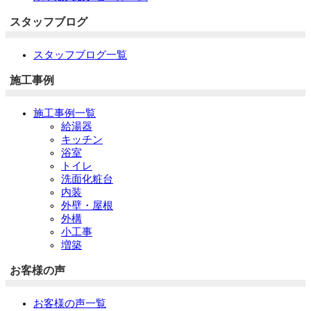
スタッフブログ
スタッフブログ一覧
施工事例
施工事例一覧
給湯器
キッチン
浴室
トイレ
洗面化粧台
内装
外壁・屋根
外構
小工事
増築
お客様の声
お客様の声一覧