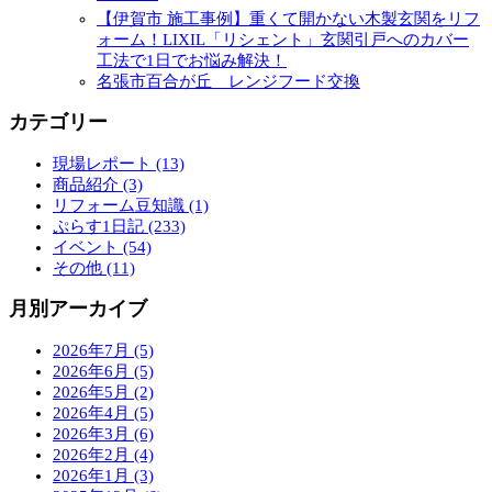
【伊賀市 施工事例】重くて開かない木製玄関をリフ
ォーム！LIXIL「リシェント」玄関引戸へのカバー
工法で1日でお悩み解決！
名張市百合が丘 レンジフード交換
カテゴリー
現場レポート (13)
商品紹介 (3)
リフォーム豆知識 (1)
ぷらす1日記 (233)
イベント (54)
その他 (11)
月別アーカイブ
2026年7月 (5)
2026年6月 (5)
2026年5月 (2)
2026年4月 (5)
2026年3月 (6)
2026年2月 (4)
2026年1月 (3)