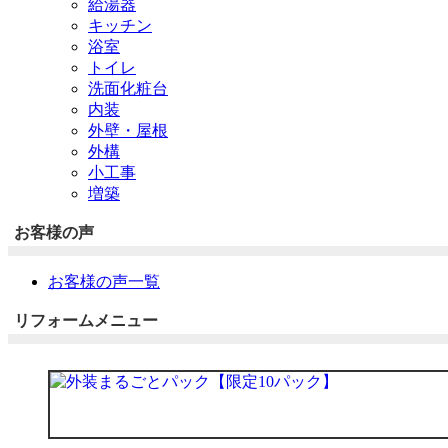
給湯器
キッチン
浴室
トイレ
洗面化粧台
内装
外壁・屋根
外構
小工事
増築
お客様の声
お客様の声一覧
リフォームメニュー