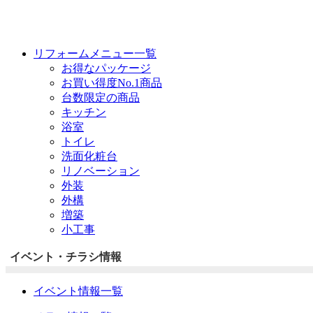
リフォームメニュー一覧
お得なパッケージ
お買い得度No.1商品
台数限定の商品
キッチン
浴室
トイレ
洗面化粧台
リノベーション
外装
外構
増築
小工事
イベント・チラシ情報
イベント情報一覧