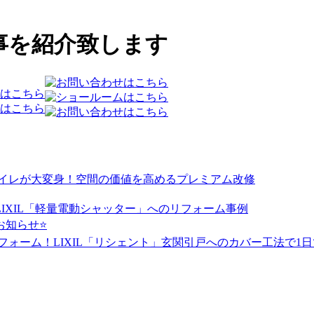
事を紹介致します
トイレが大変身！空間の価値を高めるプレミアム改修
IXIL「軽量電動シャッター」へのリフォーム事例
のお知らせ⭐
フォーム！LIXIL「リシェント」玄関引戸へのカバー工法で1