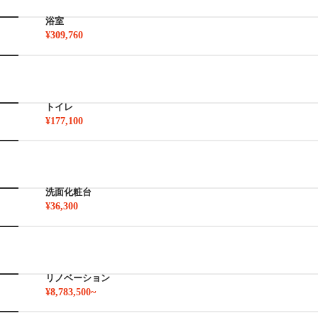
浴室
¥309,760
トイレ
¥177,100
洗面化粧台
¥36,300
リノベーション
¥8,783,500~