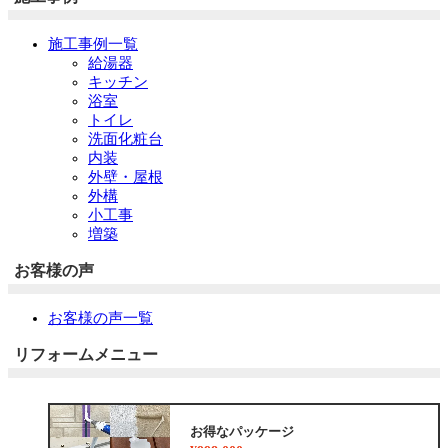
施工事例一覧
給湯器
キッチン
浴室
トイレ
洗面化粧台
内装
外壁・屋根
外構
小工事
増築
お客様の声
お客様の声一覧
リフォームメニュー
お得なパッケージ