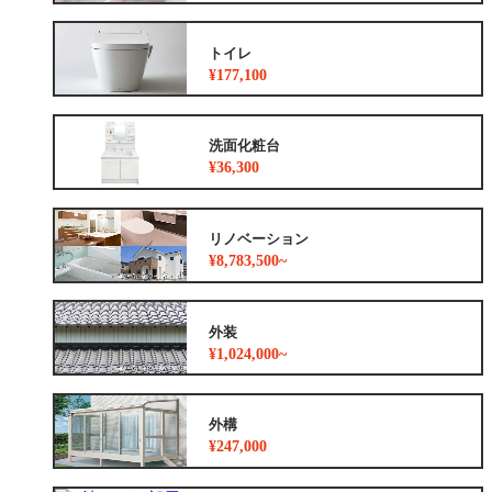
トイレ
¥177,100
洗面化粧台
¥36,300
リノベーション
¥8,783,500~
外装
¥1,024,000~
外構
¥247,000