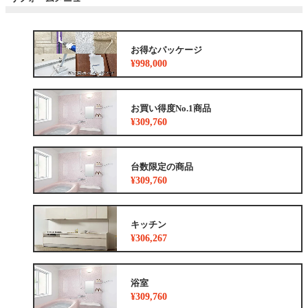
お得なパッケージ
¥998,000
お買い得度No.1商品
¥309,760
台数限定の商品
¥309,760
キッチン
¥306,267
浴室
¥309,760