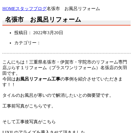
HOME
スタッフブログ
名張市 お風呂リフォーム
名張市 お風呂リフォーム
投稿日：
2022年3月20日
カテゴリー：
こんにちは！三重県名張市・伊賀市・宇陀市のリフォーム専門
店ぷらす１リフォーム（プラスワンリフォーム）名張店の矢羽
田です。
今回は
お風呂
リフォーム工事
の事例を紹介させていただきま
す！！
タイルのお風呂が寒いので解消したいとの御要望です。
工事前写真がこちらです。
そして工事後写真がこちら
LIXILのアライズを導入させて頂きました。