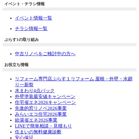
イベント・チラシ情報
イベント情報一覧
チラシ情報一覧
ぷらす1の取り組み
中古リノベをご検討中の方へ
お役立ち情報
リフォーム専門店ぷらす１リフォーム 屋根・外壁・水廻
り一新祭
水まわり4点パック
外壁塗装最安値キャンペーン
住宅省エネ2026キャンペーン
先進的窓リノベ2026事業
みらいエコ住宅2026事業
給湯省エネ2026事業
LINEで簡単相談・見積もり
住まいの無料健康診断
安心保証