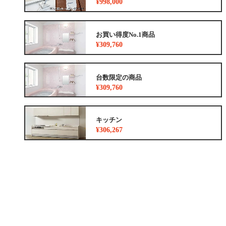
¥998,000
お買い得度No.1商品
¥309,760
台数限定の商品
¥309,760
キッチン
¥306,267
浴室
¥309,760
トイレ
¥177,100