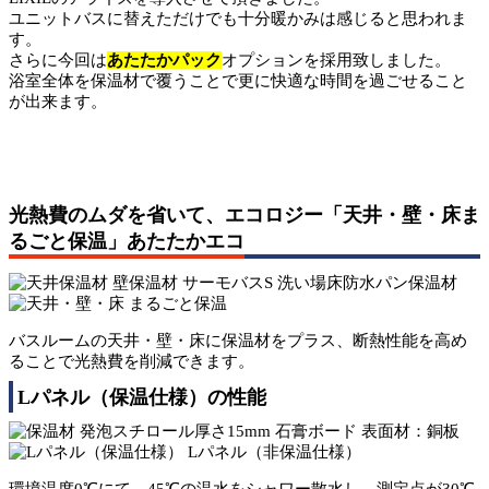
ユニットバスに替えただけでも十分暖かみは感じると思われま
す。
さらに今回は
あたたかパック
オプションを採用致しました。
浴室全体を保温材で覆うことで更に快適な時間を過ごせること
が出来ます。
光熱費のムダを省いて、エコロジー「天井・壁・床ま
るごと保温」
あたたか
エコ
バスルームの天井・壁・床に保温材をプラス、断熱性能を高め
ることで光熱費を削減できます。
Lパネル（保温仕様）の性能