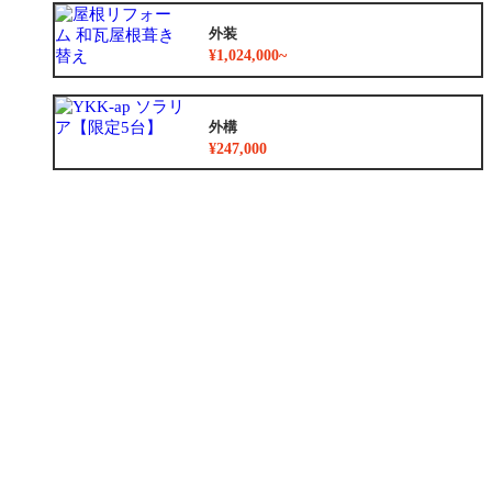
外装
¥1,024,000~
外構
¥247,000
増築
¥2,780,000
小工事
¥47,300
リフォームメニュー一覧
お得なパッケージ
お買い得度No.1商品
台数限定の商品