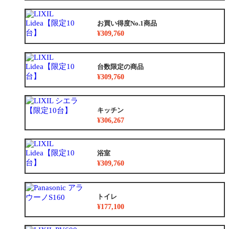
お買い得度No.1商品
¥309,760
台数限定の商品
¥309,760
キッチン
¥306,267
浴室
¥309,760
トイレ
¥177,100