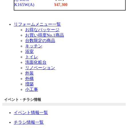
¥47,300
リフォームメニュー一覧
お得なパッケージ
お買い得度No.1商品
台数限定の商品
キッチン
浴室
トイレ
洗面化粧台
リノベーション
外装
外構
増築
小工事
イベント・チラシ情報
イベント情報一覧
チラシ情報一覧