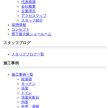
代表挨拶
会社概要
企業理念
アクセスマップ
スタッフ紹介
採用情報
コンセプト
県下最大級ショールーム
スタッフブログ
スタッフブログ一覧
施工事例
施工事例一覧
給湯器
キッチン
浴室
トイレ
洗面化粧台
内装
外壁・屋根