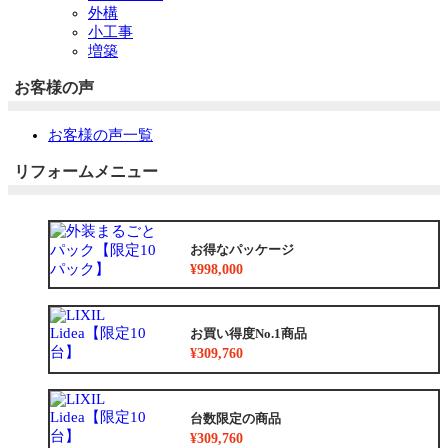
外構
小工事
増築
お客様の声
お客様の声一覧
リフォームメニュー
お得なパッケージ
¥998,000
お買い得度No.1商品
¥309,760
台数限定の商品
¥309,760