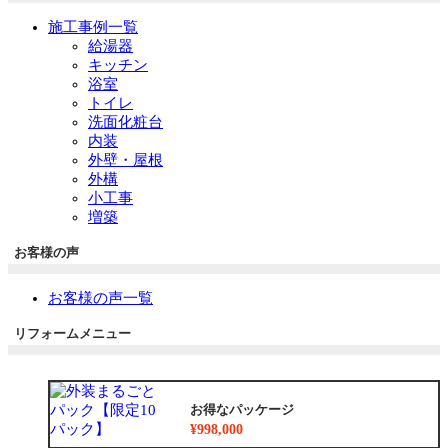
施工事例一覧
給湯器
キッチン
浴室
トイレ
洗面化粧台
内装
外壁・屋根
外構
小工事
増築
お客様の声
お客様の声一覧
リフォームメニュー
お得なパッケージ
¥998,000