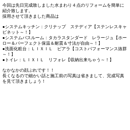
今回は先日完成致しました水まわり４点のリフォームを簡単に
紹介致します。
採用させて頂きました商品は
●システムキッチン：クリナップ ステディア【ステンレスキャ
ビネット～！】
●システムバスルーム：タカラスタンダード レラージュ【ホー
ロー＆パーフェクト保温＆耐震＆寸法が自由～！】
●洗面化粧台：ＬＩＸＩＬ ピアラ【コストパフォーマンス抜群
～！】
●トイレ：ＬＩＸＩＬ リフォレ【収納出来ちゃう～！】
なかなかの顔ぶれです！！
長くなるので細かい話と施工前の写真は省きまして、完成写真
を見て頂きましょう！