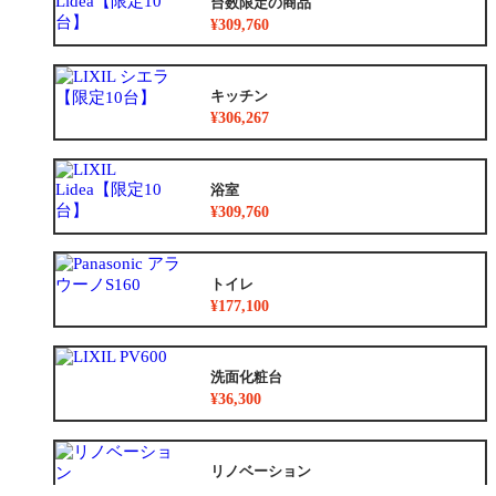
台数限定の商品
¥309,760
キッチン
¥306,267
浴室
¥309,760
トイレ
¥177,100
洗面化粧台
¥36,300
リノベーション
¥8,783,500~