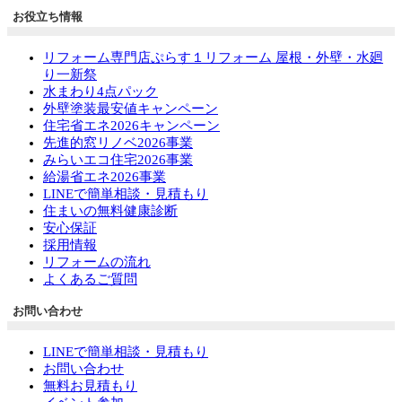
お役立ち情報
リフォーム専門店ぷらす１リフォーム 屋根・外壁・水廻
り一新祭
水まわり4点パック
外壁塗装最安値キャンペーン
住宅省エネ2026キャンペーン
先進的窓リノベ2026事業
みらいエコ住宅2026事業
給湯省エネ2026事業
LINEで簡単相談・見積もり
住まいの無料健康診断
安心保証
採用情報
リフォームの流れ
よくあるご質問
お問い合わせ
LINEで簡単相談・見積もり
お問い合わせ
無料お見積もり