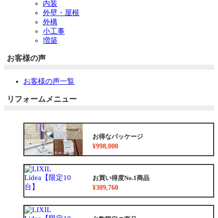
内装
外壁・屋根
外構
小工事
増築
お客様の声
お客様の声一覧
リフォームメニュー
お得なパッケージ
¥998,000
お買い得度No.1商品
¥309,760