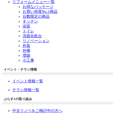
リフォームメニュー一覧
お得なパッケージ
お買い得度No.1商品
台数限定の商品
キッチン
浴室
トイレ
洗面化粧台
リノベーション
外装
外構
増築
小工事
イベント・チラシ情報
イベント情報一覧
チラシ情報一覧
ぷらす1の取り組み
中古リノベをご検討中の方へ