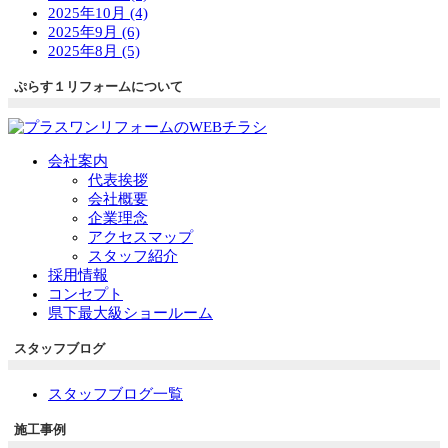
2025年10月 (4)
2025年9月 (6)
2025年8月 (5)
ぷらす１リフォームについて
会社案内
代表挨拶
会社概要
企業理念
アクセスマップ
スタッフ紹介
採用情報
コンセプト
県下最大級ショールーム
スタッフブログ
スタッフブログ一覧
施工事例