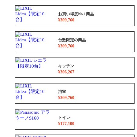
お買い得度No.1商品
¥309,760
台数限定の商品
¥309,760
キッチン
¥306,267
浴室
¥309,760
トイレ
¥177,100