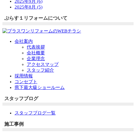
2025年9月 (6)
2025年8月 (5)
ぷらす１リフォームについて
会社案内
代表挨拶
会社概要
企業理念
アクセスマップ
スタッフ紹介
採用情報
コンセプト
県下最大級ショールーム
スタッフブログ
スタッフブログ一覧
施工事例