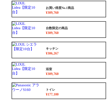
お買い得度No.1商品
¥309,760
台数限定の商品
¥309,760
キッチン
¥306,267
浴室
¥309,760
トイレ
¥177,100