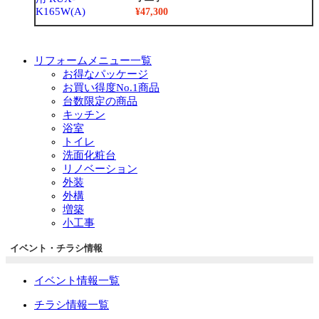
¥47,300
リフォームメニュー一覧
お得なパッケージ
お買い得度No.1商品
台数限定の商品
キッチン
浴室
トイレ
洗面化粧台
リノベーション
外装
外構
増築
小工事
イベント・チラシ情報
イベント情報一覧
チラシ情報一覧