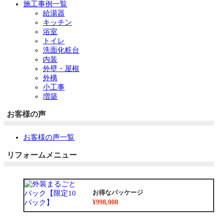
施工事例一覧
給湯器
キッチン
浴室
トイレ
洗面化粧台
内装
外壁・屋根
外構
小工事
増築
お客様の声
お客様の声一覧
リフォームメニュー
お得なパッケージ
¥998,000