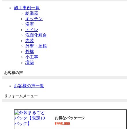
施工事例一覧
給湯器
キッチン
浴室
トイレ
洗面化粧台
内装
外壁・屋根
外構
小工事
増築
お客様の声
お客様の声一覧
リフォームメニュー
お得なパッケージ
¥998,000