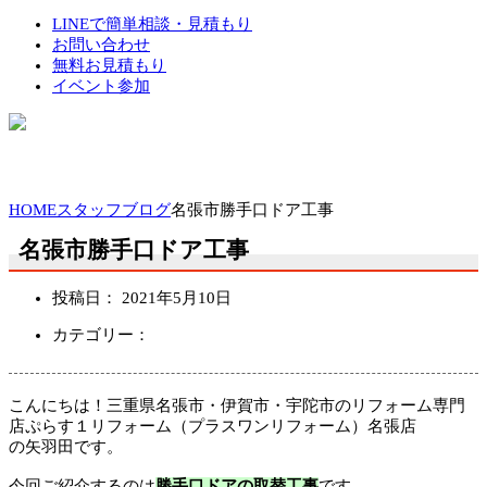
LINEで簡単相談・見積もり
お問い合わせ
無料お見積もり
イベント参加
HOME
スタッフブログ
名張市勝手口ドア工事
名張市勝手口ドア工事
投稿日：
2021年5月10日
カテゴリー：
こんにちは！三重県名張市・伊賀市・宇陀市のリフォーム専門
店ぷらす１リフォーム（プラスワンリフォーム）名張店
の矢羽田です。
今回ご紹介するのは
勝手口ドアの取替工事
です。