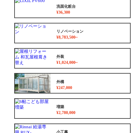
洗面化粧台
¥36,300
リノベーション
¥8,783,500~
外装
¥1,024,000~
外構
¥247,000
増築
¥2,780,000
小工事