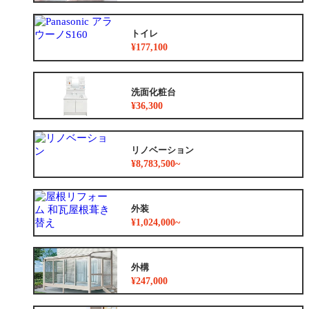
トイレ
¥177,100
洗面化粧台
¥36,300
リノベーション
¥8,783,500~
外装
¥1,024,000~
外構
¥247,000