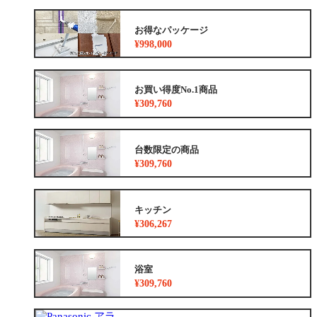
お得なパッケージ
¥998,000
お買い得度No.1商品
¥309,760
台数限定の商品
¥309,760
キッチン
¥306,267
浴室
¥309,760