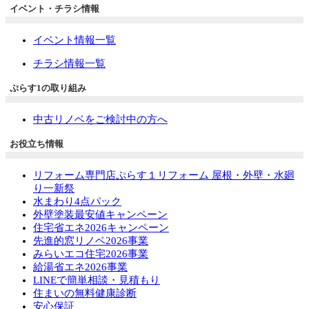
イベント・チラシ情報
イベント情報一覧
チラシ情報一覧
ぷらす1の取り組み
中古リノベをご検討中の方へ
お役立ち情報
リフォーム専門店ぷらす１リフォーム 屋根・外壁・水廻
り一新祭
水まわり4点パック
外壁塗装最安値キャンペーン
住宅省エネ2026キャンペーン
先進的窓リノベ2026事業
みらいエコ住宅2026事業
給湯省エネ2026事業
LINEで簡単相談・見積もり
住まいの無料健康診断
安心保証