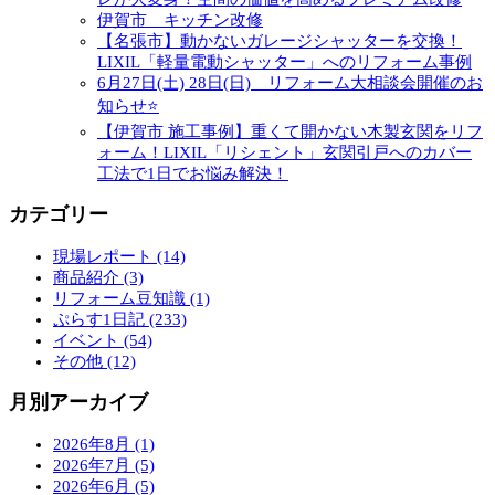
伊賀市 キッチン改修
【名張市】動かないガレージシャッターを交換！
LIXIL「軽量電動シャッター」へのリフォーム事例
6月27日(土) 28日(日) リフォーム大相談会開催のお
知らせ⭐
【伊賀市 施工事例】重くて開かない木製玄関をリフ
ォーム！LIXIL「リシェント」玄関引戸へのカバー
工法で1日でお悩み解決！
カテゴリー
現場レポート (14)
商品紹介 (3)
リフォーム豆知識 (1)
ぷらす1日記 (233)
イベント (54)
その他 (12)
月別アーカイブ
2026年8月 (1)
2026年7月 (5)
2026年6月 (5)