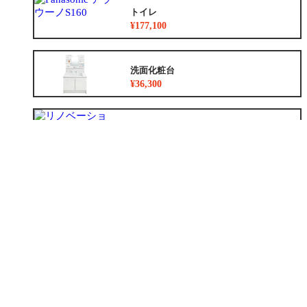
トイレ
¥177,100
洗面化粧台
¥36,300
リノベーション
¥8,783,500~
外装
¥1,024,000~
外構
¥247,000
増築