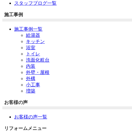
スタッフブログ一覧
施工事例
施工事例一覧
給湯器
キッチン
浴室
トイレ
洗面化粧台
内装
外壁・屋根
外構
小工事
増築
お客様の声
お客様の声一覧
リフォームメニュー