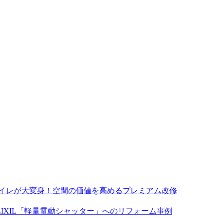
トイレが大変身！空間の価値を高めるプレミアム改修
IXIL「軽量電動シャッター」へのリフォーム事例