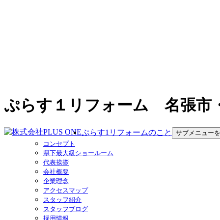
ぷらす１リフォーム 名張市
ぷらす1リフォームのこと
サブメニュー
コンセプト
県下最大級ショールーム
代表挨拶
会社概要
企業理念
アクセスマップ
スタッフ紹介
スタッフブログ
採用情報