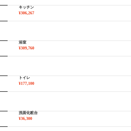
キッチン
¥306,267
浴室
¥309,760
トイレ
¥177,100
洗面化粧台
¥36,300