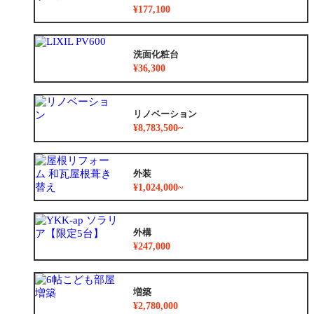
¥177,100
洗面化粧台
¥36,300
リノベーション
¥8,783,500~
外装
¥1,024,000~
外構
¥247,000
増築
¥2,780,000