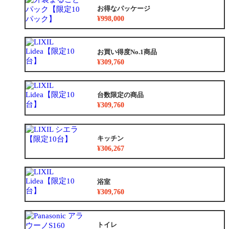
お得なパッケージ
¥998,000
お買い得度No.1商品
¥309,760
台数限定の商品
¥309,760
キッチン
¥306,267
浴室
¥309,760
トイレ