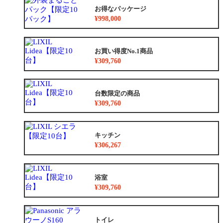
お得なパッケージ
¥998,000
お買い得度No.1商品
¥309,760
台数限定の商品
¥309,760
キッチン
¥306,267
浴室
¥309,760
トイレ