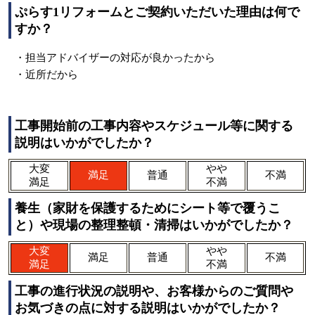
ぷらす1リフォームとご契約いただいた理由は何で
すか？
・担当アドバイザーの対応が良かったから
・近所だから
工事開始前の工事内容やスケジュール等に関する
説明はいかがでしたか？
大変
やや
満足
普通
不満
満足
不満
養生（家財を保護するためにシート等で覆うこ
と）や現場の整理整頓・清掃はいかがでしたか？
大変
やや
満足
普通
不満
満足
不満
工事の進行状況の説明や、お客様からのご質問や
お気づきの点に対する説明はいかがでしたか？