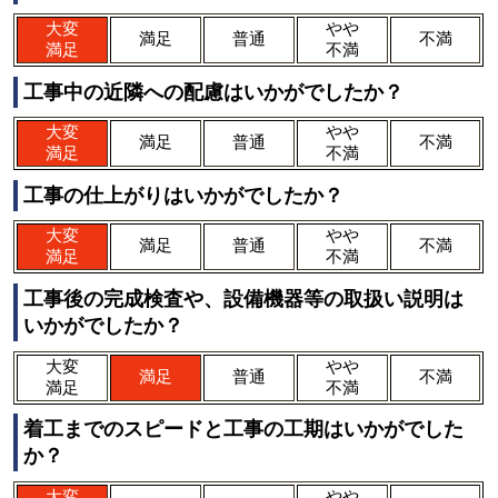
大変
やや
満足
普通
不満
満足
不満
工事中の近隣への配慮はいかがでしたか？
大変
やや
満足
普通
不満
満足
不満
工事の仕上がりはいかがでしたか？
大変
やや
満足
普通
不満
満足
不満
工事後の完成検査や、設備機器等の取扱い説明は
いかがでしたか？
大変
やや
満足
普通
不満
満足
不満
着工までのスピードと工事の工期はいかがでした
か？
大変
やや