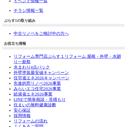
イベント情報一覧
チラシ情報一覧
ぷらす1の取り組み
中古リノベをご検討中の方へ
お役立ち情報
リフォーム専門店ぷらす１リフォーム 屋根・外壁・水廻
り一新祭
水まわり4点パック
外壁塗装最安値キャンペーン
住宅省エネ2026キャンペーン
先進的窓リノベ2026事業
みらいエコ住宅2026事業
給湯省エネ2026事業
LINEで簡単相談・見積もり
住まいの無料健康診断
安心保証
採用情報
リフォームの流れ
よくあるご質問