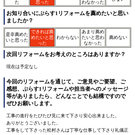
た
思った
わなかった
お知り合いにぷらす1リフォームを薦めたいと思い
ましたか？
できれば薦
あまり薦め
是非薦めた
めたいと思
わからない
たいと思わ
薦めない
いと思った
った
なかった
次回リフォームをお考えのところはありますか？
現在は予定なし
今回のリフォームを通じて、ご意見やご要望、ご
感想、ぷらす1リフォームや担当者へのメッセージ
等がありましたら、どんなことでも結構ですので
ぜひお願いします。
工事の進行をたびたび見に来て下さり安心出来ました。
ありがとうございました。
工事をして下さった松村さんは丁寧な仕事して下さり礼儀正