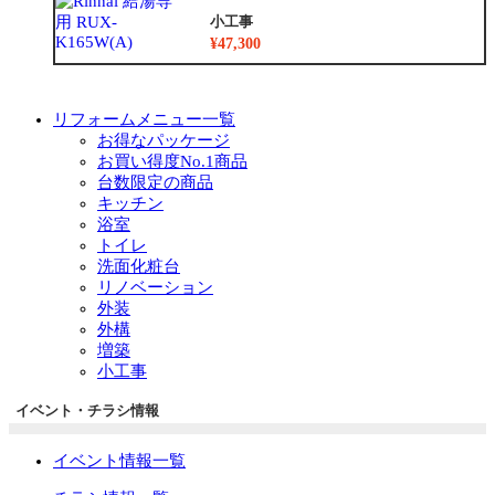
小工事
¥47,300
リフォームメニュー一覧
お得なパッケージ
お買い得度No.1商品
台数限定の商品
キッチン
浴室
トイレ
洗面化粧台
リノベーション
外装
外構
増築
小工事
イベント・チラシ情報
イベント情報一覧