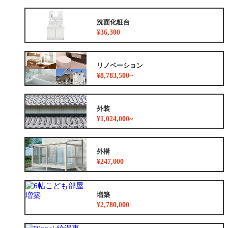
洗面化粧台
¥36,300
リノベーション
¥8,783,500~
外装
¥1,024,000~
外構
¥247,000
増築
¥2,780,000