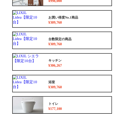
¥998,000
お買い得度No.1商品
¥309,760
台数限定の商品
¥309,760
キッチン
¥306,267
浴室
¥309,760
トイレ
¥177,100