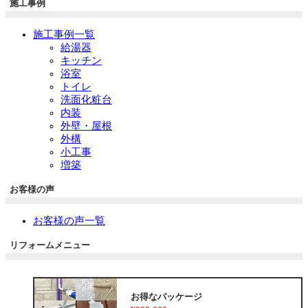
施工事例
施工事例一覧
給湯器
キッチン
浴室
トイレ
洗面化粧台
内装
外壁・屋根
外構
小工事
増築
お客様の声
お客様の声一覧
リフォームメニュー
お得なパッケージ