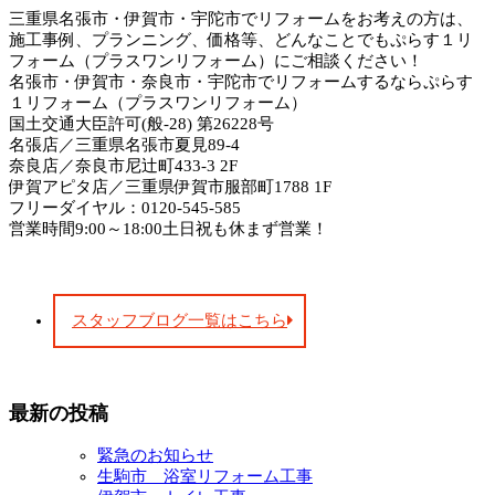
三重県名張市・伊賀市・宇陀市でリフォームをお考えの方は、
施工事例、プランニング、価格等、どんなことでもぷらす１リ
フォーム（プラスワンリフォーム）にご相談ください！
名張市・伊賀市・奈良市・宇陀市でリフォームするならぷらす
１リフォーム（プラスワンリフォーム）
国土交通大臣許可(般-28) 第26228号
名張店／三重県名張市夏見89-4
奈良店／奈良市尼辻町433-3 2F
伊賀アピタ店／三重県伊賀市服部町1788 1F
フリーダイヤル：0120-545-585
営業時間9:00～18:00土日祝も休まず営業！
スタッフブログ一覧はこちら
最新の投稿
緊急のお知らせ
生駒市 浴室リフォーム工事