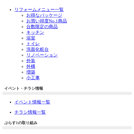
リフォームメニュー一覧
お得なパッケージ
お買い得度No.1商品
台数限定の商品
キッチン
浴室
トイレ
洗面化粧台
リノベーション
外装
外構
増築
小工事
イベント・チラシ情報
イベント情報一覧
チラシ情報一覧
ぷらす1の取り組み