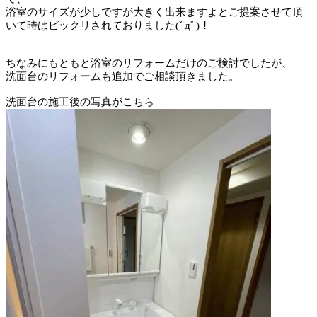
浴室のサイズが少しですが大きく出来ますよとご提案させて頂
いて時はビックリされておりました(ﾟдﾟ)！
ちなみにもともと浴室のリフォームだけのご検討でしたが、
洗面台のリフォームも追加でご相談頂きました。
洗面台の施工後の写真がこちら