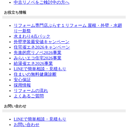
中古リノベをご検討中の方へ
お役立ち情報
リフォーム専門店ぷらす１リフォーム 屋根・外壁・水廻
り一新祭
水まわり4点パック
外壁塗装最安値キャンペーン
住宅省エネ2026キャンペーン
先進的窓リノベ2026事業
みらいエコ住宅2026事業
給湯省エネ2026事業
LINEで簡単相談・見積もり
住まいの無料健康診断
安心保証
採用情報
リフォームの流れ
よくあるご質問
お問い合わせ
LINEで簡単相談・見積もり
お問い合わせ