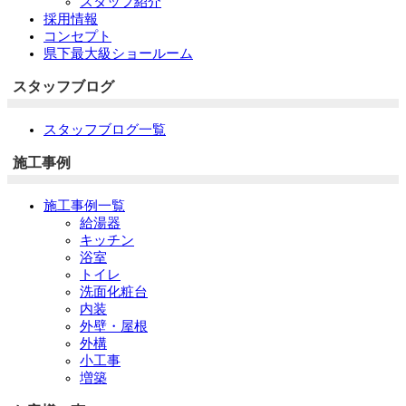
スタッフ紹介
採用情報
コンセプト
県下最大級ショールーム
スタッフブログ
スタッフブログ一覧
施工事例
施工事例一覧
給湯器
キッチン
浴室
トイレ
洗面化粧台
内装
外壁・屋根
外構
小工事
増築