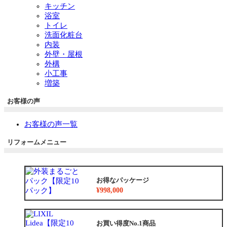
キッチン
浴室
トイレ
洗面化粧台
内装
外壁・屋根
外構
小工事
増築
お客様の声
お客様の声一覧
リフォームメニュー
お得なパッケージ
¥998,000
お買い得度No.1商品