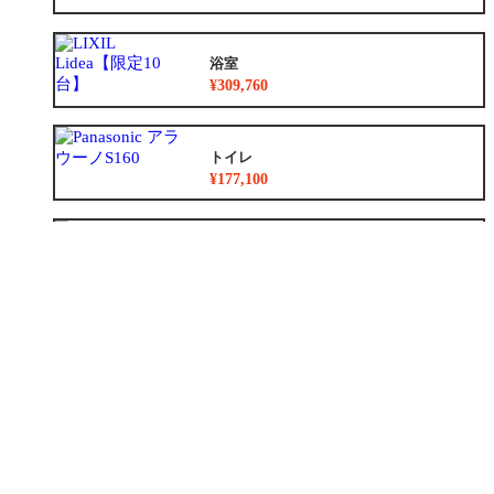
浴室
¥309,760
トイレ
¥177,100
洗面化粧台
¥36,300
リノベーション
¥8,783,500~
外装
¥1,024,000~