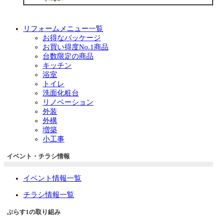
リフォームメニュー一覧
お得なパッケージ
お買い得度No.1商品
台数限定の商品
キッチン
浴室
トイレ
洗面化粧台
リノベーション
外装
外構
増築
小工事
イベント・チラシ情報
イベント情報一覧
チラシ情報一覧
ぷらす1の取り組み