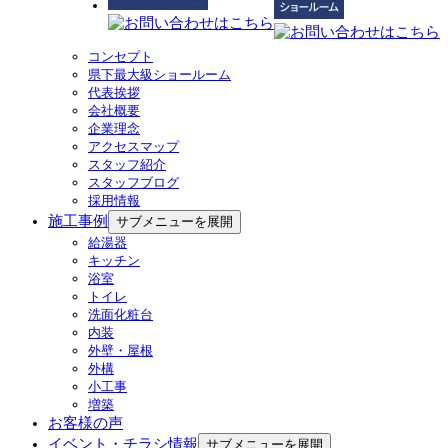
コンセプト
県下最大級ショールーム
代表挨拶
会社概要
企業理念
アクセスマップ
スタッフ紹介
スタッフブログ
採用情報
施工事例
サブメニューを展開
給湯器
キッチン
浴室
トイレ
洗面化粧台
内装
外壁・屋根
外構
小工事
増築
お客様の声
イベント・チラシ情報
サブメニューを展開