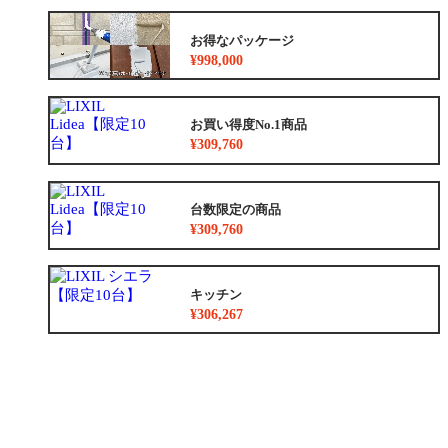
お得なパッケージ
¥998,000
お買い得度No.1商品
¥309,760
台数限定の商品
¥309,760
キッチン
¥306,267
浴室
¥309,760