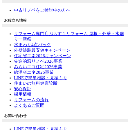
中古リノベをご検討中の方へ
お役立ち情報
リフォーム専門店ぷらす１リフォーム 屋根・外壁・水廻
り一新祭
水まわり4点パック
外壁塗装最安値キャンペーン
住宅省エネ2026キャンペーン
先進的窓リノベ2026事業
みらいエコ住宅2026事業
給湯省エネ2026事業
LINEで簡単相談・見積もり
住まいの無料健康診断
安心保証
採用情報
リフォームの流れ
よくあるご質問
お問い合わせ
LINEで簡単相談・見積もり