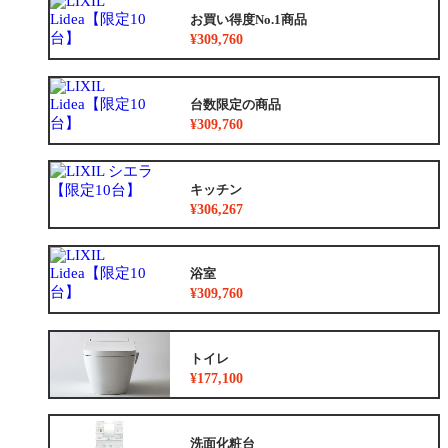
お買い得度No.1商品
¥309,760
台数限定の商品
¥309,760
キッチン
¥306,267
浴室
¥309,760
トイレ
¥177,100
洗面化粧台