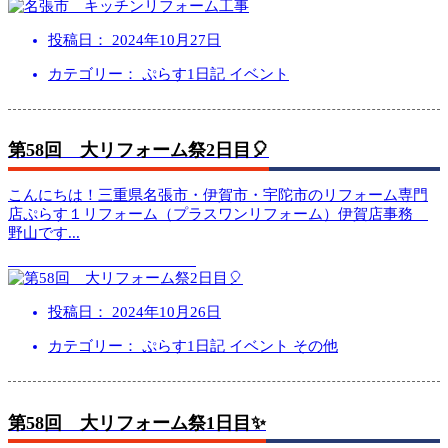
投稿日：
2024年10月27日
カテゴリー： ぷらす1日記 イベント
第58回 大リフォーム祭2日目🎈
こんにちは！三重県名張市・伊賀市・宇陀市のリフォーム専門
店ぷらす１リフォーム（プラスワンリフォーム）伊賀店事務
野山です
...
投稿日：
2024年10月26日
カテゴリー： ぷらす1日記 イベント その他
第58回 大リフォーム祭1日目✨