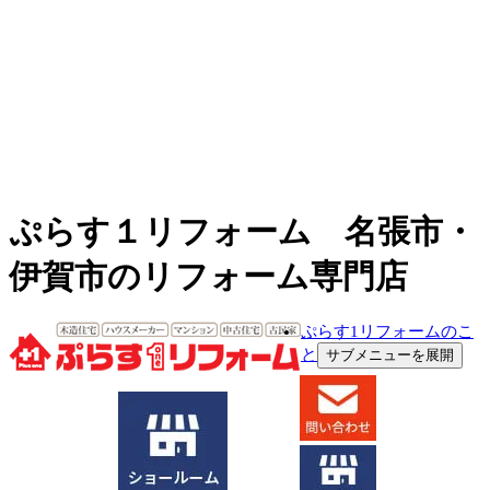
ぷらす１リフォーム 名張市・
伊賀市のリフォーム専門店
ぷらす1リフォームのこ
と
サブメニューを展開