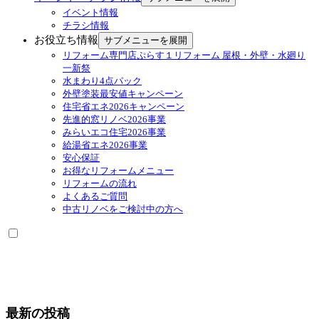
イベント情報
チラシ情報
お役立ち情報
サブメニューを展開
リフォーム専門店ぷらす１リフォーム 屋根・外壁・水廻り
一新祭
水まわり4点パック
外壁塗装最安値キャンペーン
住宅省エネ2026キャンペーン
先進的窓リノベ2026事業
みらいエコ住宅2026事業
給湯省エネ2026事業
安心保証
お得なリフォームメニュー
リフォームの流れ
よくあるご質問
中古リノベをご検討中の方へ
最新の投稿