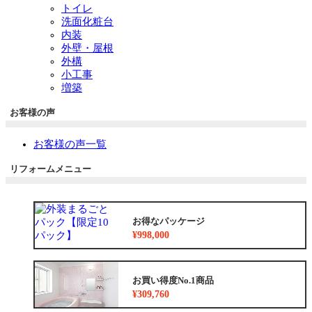
トイレ
洗面化粧台
内装
外壁・屋根
外構
小工事
増築
お客様の声
お客様の声一覧
リフォームメニュー
お得なパッケージ
¥998,000
お買い得度No.1商品
¥309,760