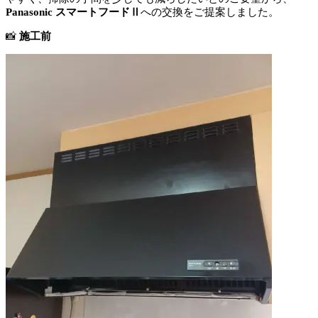
Panasonic スマートフードⅡ
への交換をご提案しました。
📸
施工前