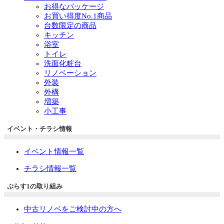
お得なパッケージ
お買い得度No.1商品
台数限定の商品
キッチン
浴室
トイレ
洗面化粧台
リノベーション
外装
外構
増築
小工事
イベント・チラシ情報
イベント情報一覧
チラシ情報一覧
ぷらす1の取り組み
中古リノベをご検討中の方へ