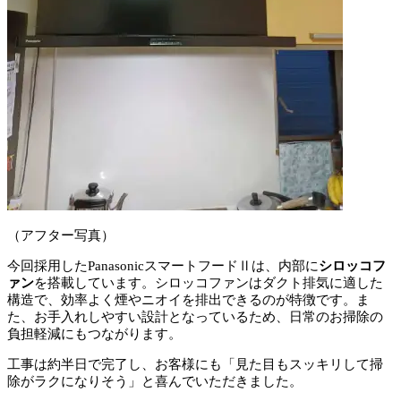
（アフター写真）
今回採用したPanasonicスマートフードⅡは、内部に
シロッコフ
ァン
を搭載しています。シロッコファンはダクト排気に適した
構造で、効率よく煙やニオイを排出できるのが特徴です。ま
た、お手入れしやすい設計となっているため、日常のお掃除の
負担軽減にもつながります。
工事は約半日で完了し、お客様にも「見た目もスッキリして掃
除がラクになりそう」と喜んでいただきました。