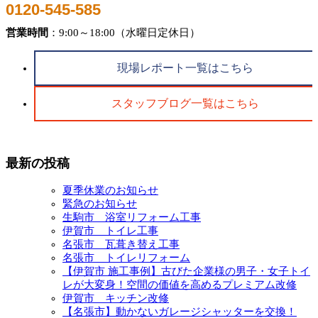
0120-545-585
営業時間
：9:00～18:00（水曜日定休日）
現場レポート一覧はこちら
スタッフブログ一覧はこちら
最新の投稿
夏季休業のお知らせ
緊急のお知らせ
生駒市 浴室リフォーム工事
伊賀市 トイレ工事
名張市 瓦葺き替え工事
名張市 トイレリフォーム
【伊賀市 施工事例】古びた企業様の男子・女子トイ
レが大変身！空間の価値を高めるプレミアム改修
伊賀市 キッチン改修
【名張市】動かないガレージシャッターを交換！