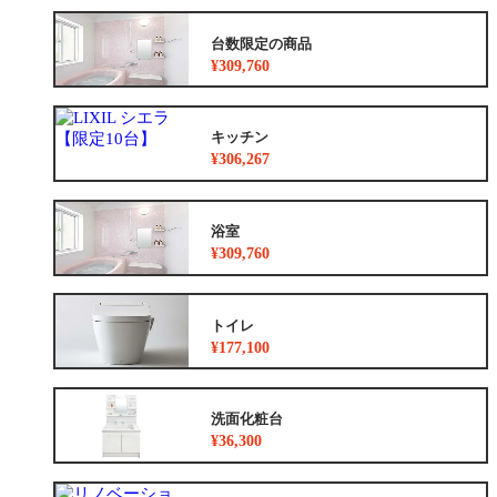
台数限定の商品
¥309,760
キッチン
¥306,267
浴室
¥309,760
トイレ
¥177,100
洗面化粧台
¥36,300