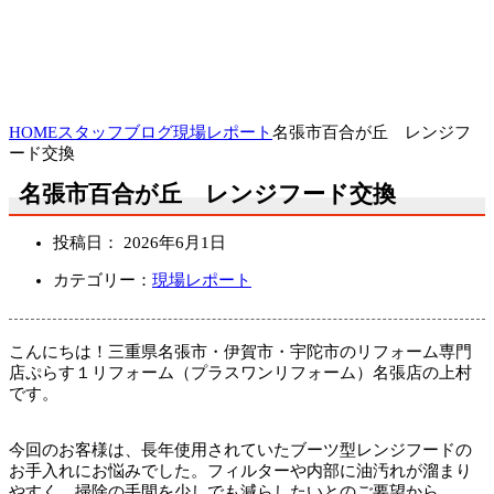
HOME
スタッフブログ
現場レポート
名張市百合が丘 レンジフ
ード交換
名張市百合が丘 レンジフード交換
投稿日：
2026年6月1日
カテゴリー：
現場レポート
こんにちは！三重県名張市・伊賀市・宇陀市のリフォーム専門
店ぷらす１リフォーム（プラスワンリフォーム）名張店の上村
です。
今回のお客様は、長年使用されていたブーツ型レンジフードの
お手入れにお悩みでした。フィルターや内部に油汚れが溜まり
やすく、掃除の手間を少しでも減らしたいとのご要望から、