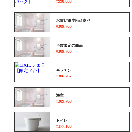
¥998,000
お買い得度No.1商品
¥309,760
台数限定の商品
¥309,760
キッチン
¥306,267
浴室
¥309,760
トイレ
¥177,100