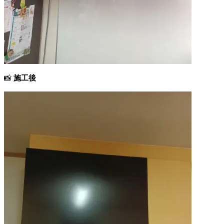
📸
施工後