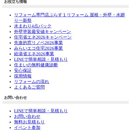
お役立ち情報
リフォーム専門店ぷらす１リフォーム 屋根・外壁・水廻
り一新祭
水まわり4点パック
外壁塗装最安値キャンペーン
住宅省エネ2026キャンペーン
先進的窓リノベ2026事業
みらいエコ住宅2026事業
給湯省エネ2026事業
LINEで簡単相談・見積もり
住まいの無料健康診断
安心保証
採用情報
リフォームの流れ
よくあるご質問
お問い合わせ
LINEで簡単相談・見積もり
お問い合わせ
無料お見積もり
イベント参加