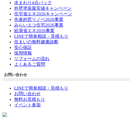
水まわり4点パック
外壁塗装最安値キャンペーン
住宅省エネ2026キャンペーン
先進的窓リノベ2026事業
みらいエコ住宅2026事業
給湯省エネ2026事業
LINEで簡単相談・見積もり
住まいの無料健康診断
安心保証
採用情報
リフォームの流れ
よくあるご質問
お問い合わせ
LINEで簡単相談・見積もり
お問い合わせ
無料お見積もり
イベント参加