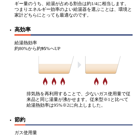
ギー量のうち、給湯が占める割合は約1/4に相当します。
つまりエネルギー効率のよい給湯器を選ぶことは、環境と
家計どちらにとっても最適なのです。
高効率
給湯熱効率
約80%から約
95
%へUP
排気熱を再利用することで、少ないガス使用量で従
来品と同じ湯量が沸かせます。従来型
※1
と比べて
給湯熱効率は95%
※2
に向上しました。
節約
ガス使用量