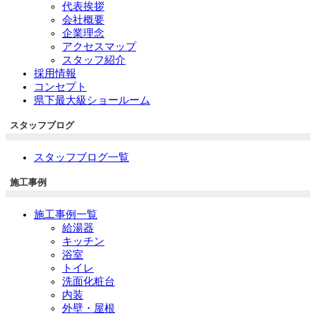
代表挨拶
会社概要
企業理念
アクセスマップ
スタッフ紹介
採用情報
コンセプト
県下最大級ショールーム
スタッフブログ
スタッフブログ一覧
施工事例
施工事例一覧
給湯器
キッチン
浴室
トイレ
洗面化粧台
内装
外壁・屋根