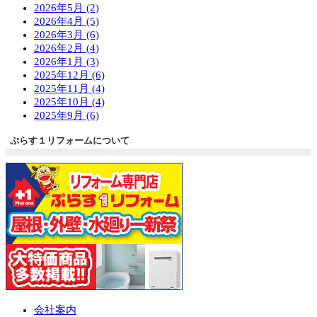
2026年5月 (2)
2026年4月 (5)
2026年3月 (6)
2026年2月 (4)
2026年1月 (3)
2025年12月 (6)
2025年11月 (4)
2025年10月 (4)
2025年9月 (6)
ぷらす１リフォームについて
会社案内