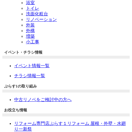
浴室
トイレ
洗面化粧台
リノベーション
外装
外構
増築
小工事
イベント・チラシ情報
イベント情報一覧
チラシ情報一覧
ぷらす1の取り組み
中古リノベをご検討中の方へ
お役立ち情報
リフォーム専門店ぷらす１リフォーム 屋根・外壁・水廻
り一新祭