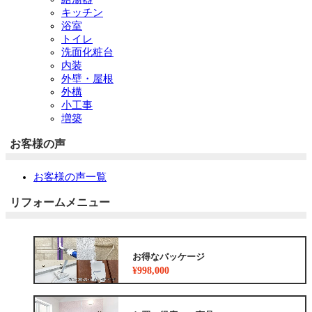
キッチン
浴室
トイレ
洗面化粧台
内装
外壁・屋根
外構
小工事
増築
お客様の声
お客様の声一覧
リフォームメニュー
お得なパッケージ
¥998,000