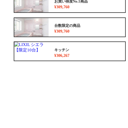
お買い得度No.1商品
¥309,760
台数限定の商品
¥309,760
キッチン
¥306,267
浴室
¥309,760
トイレ
¥177,100
洗面化粧台