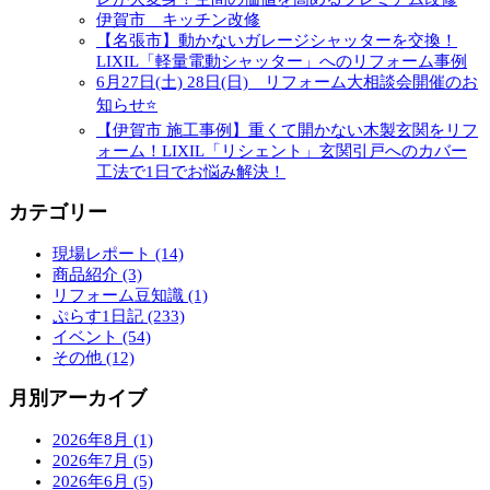
伊賀市 キッチン改修
【名張市】動かないガレージシャッターを交換！
LIXIL「軽量電動シャッター」へのリフォーム事例
6月27日(土) 28日(日) リフォーム大相談会開催のお
知らせ⭐
【伊賀市 施工事例】重くて開かない木製玄関をリフ
ォーム！LIXIL「リシェント」玄関引戸へのカバー
工法で1日でお悩み解決！
カテゴリー
現場レポート (14)
商品紹介 (3)
リフォーム豆知識 (1)
ぷらす1日記 (233)
イベント (54)
その他 (12)
月別アーカイブ
2026年8月 (1)
2026年7月 (5)
2026年6月 (5)