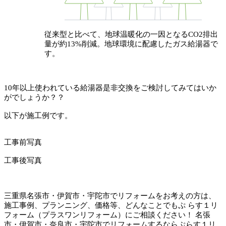
従来型と比べて、地球温暖化の一因となるCO2排出
量が約13%削減。地球環境に配慮したガス給湯器で
す。
10年以上使われている給湯器是非交換をご検討してみてはいか
がでしょうか？？
以下が施工例です。
工事前写真
工事後写真
三重県名張市・伊賀市・宇陀市でリフォームをお考えの方は、
施工事例、プランニング、価格等、どんなことでもぷ らす１リ
フォーム（プラスワンリフォーム）にご相談ください！ 名張
市・伊賀市・奈良市・宇陀市でリフォームするならぷらす１リ