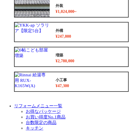
外装
¥1,024,000~
外構
¥247,000
増築
¥2,780,000
小工事
¥47,300
リフォームメニュー一覧
お得なパッケージ
お買い得度No.1商品
台数限定の商品
キッチン